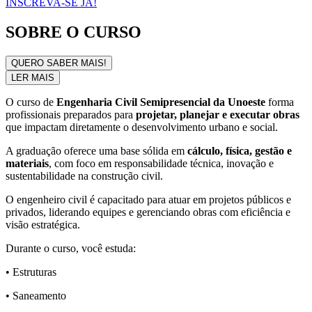
INSCREVA-SE JÁ!
SOBRE O CURSO
QUERO SABER MAIS!
LER MAIS
O curso de
Engenharia Civil Semipresencial da Unoeste
forma
profissionais preparados para
projetar, planejar e executar obras
que impactam diretamente o desenvolvimento urbano e social.
A graduação oferece uma base sólida em
cálculo, física, gestão e
materiais
, com foco em responsabilidade técnica, inovação e
sustentabilidade na construção civil.
O engenheiro civil é capacitado para atuar em projetos públicos e
privados, liderando equipes e gerenciando obras com eficiência e
visão estratégica.
Durante o curso, você estuda:
• Estruturas
• Saneamento