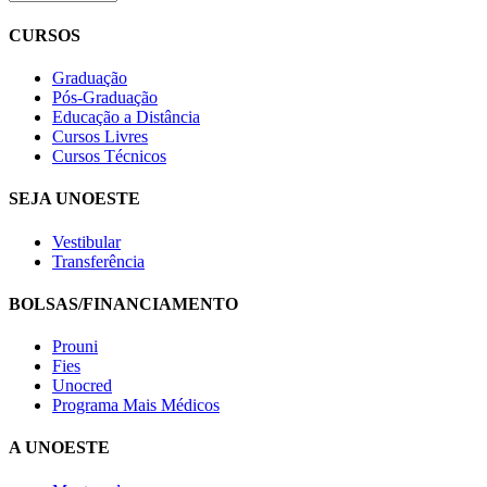
CURSOS
Graduação
Pós-Graduação
Educação a Distância
Cursos Livres
Cursos Técnicos
SEJA UNOESTE
Vestibular
Transferência
BOLSAS/FINANCIAMENTO
Prouni
Fies
Unocred
Programa Mais Médicos
A UNOESTE