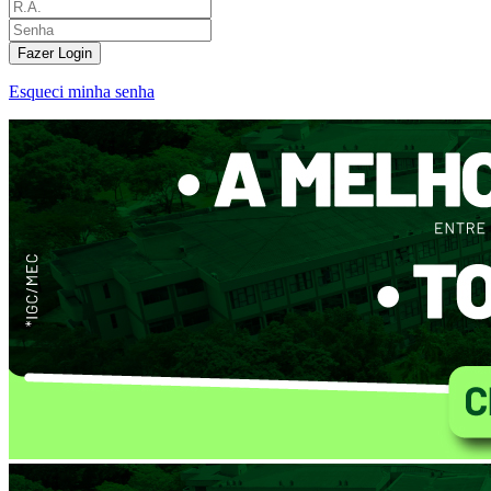
Fazer Login
Esqueci minha senha