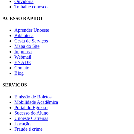
Ouvidoria
Trabalhe conosco
ACESSO RÁPIDO
Aprender Unoeste
Biblioteca
Cesta de Serviços
Mapa do Site
Imprensa
Webmail
ENADE
Contato
Blog
SERVIÇOS
Emissão de Boletos
Mobilidade Acadêmica
Portal do Egresso
Sucesso do Aluno
Unoeste Carreiras
Locação
Fraude é crime