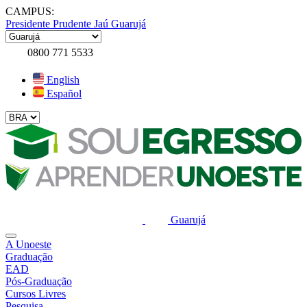
CAMPUS:
Presidente Prudente
Jaú
Guarujá
0800 771 5533
English
Español
Guarujá
A Unoeste
Graduação
EAD
Pós-Graduação
Cursos Livres
Pesquisa