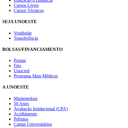
Educação a Distância
Cursos Livres
Cursos Técnicos
SEJA UNOESTE
Vestibular
Transferência
BOLSAS/FINANCIAMENTO
Prouni
Fies
Unocred
Programa Mais Médicos
A UNOESTE
Mantenedora
50 Anos
Avaliação Institucional (CPA)
Acolhimento
Prêmios
Campi Universitários