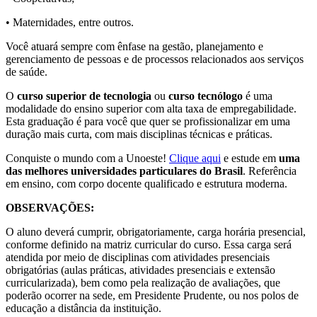
• Maternidades, entre outros.
Você atuará sempre com ênfase na gestão, planejamento e
gerenciamento de pessoas e de processos relacionados aos serviços
de saúde.
O
curso superior de tecnologia
ou
curso tecnólogo
é uma
modalidade do ensino superior com alta taxa de empregabilidade.
Esta graduação é para você que quer se profissionalizar em uma
duração mais curta, com mais disciplinas técnicas e práticas.
Conquiste o mundo com a Unoeste!
Clique aqui
e estude em
uma
das melhores universidades particulares do Brasil
. Referência
em ensino, com corpo docente qualificado e estrutura moderna.
OBSERVAÇÕES:
O aluno deverá cumprir, obrigatoriamente, carga horária presencial,
conforme definido na matriz curricular do curso. Essa carga será
atendida por meio de disciplinas com atividades presenciais
obrigatórias (aulas práticas, atividades presenciais e extensão
curricularizada), bem como pela realização de avaliações, que
poderão ocorrer na sede, em Presidente Prudente, ou nos polos de
educação a distância da instituição.