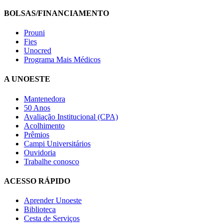
BOLSAS/FINANCIAMENTO
Prouni
Fies
Unocred
Programa Mais Médicos
A UNOESTE
Mantenedora
50 Anos
Avaliação Institucional (CPA)
Acolhimento
Prêmios
Campi Universitários
Ouvidoria
Trabalhe conosco
ACESSO RÁPIDO
Aprender Unoeste
Biblioteca
Cesta de Serviços