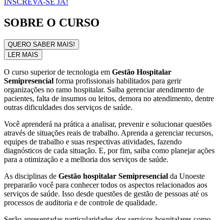
INSCREVA-SE JÁ!
SOBRE O CURSO
QUERO SABER MAIS!
LER MAIS
O curso superior de tecnologia em
Gestão Hospitalar
Semipresencial
forma profissionais habilitados para gerir
organizações no ramo hospitalar. Saiba gerenciar atendimento de
pacientes, falta de insumos ou leitos, demora no atendimento, dentre
outras dificuldades dos serviços de saúde.
Você aprenderá na prática a analisar, prevenir e solucionar questões
através de situações reais de trabalho. Aprenda a gerenciar recursos,
equipes de trabalho e suas respectivas atividades, fazendo
diagnósticos de cada situação. E, por fim, saiba como planejar ações
para a otimização e a melhoria dos serviços de saúde.
As disciplinas de
Gestão hospitalar Semipresencial
da Unoeste
prepararão você para conhecer todos os aspectos relacionados aos
serviços de saúde. Isso desde questões de gestão de pessoas até os
processos de auditoria e de controle de qualidade.
Serão apresentadas particularidades dos serviços hospitalares como