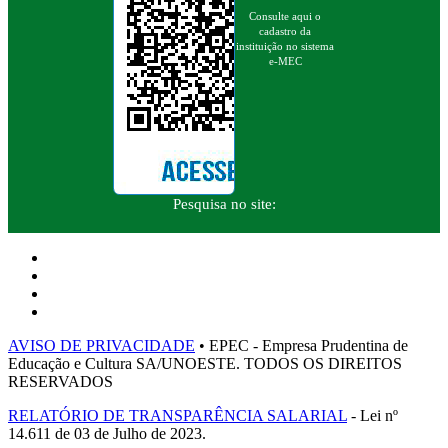
Consulte aqui o
cadastro da
instituição no sistema
e-MEC
Pesquisa no site:
AVISO DE PRIVACIDADE
• EPEC - Empresa Prudentina de
Educação e Cultura SA/UNOESTE. TODOS OS DIREITOS
RESERVADOS
RELATÓRIO DE TRANSPARÊNCIA SALARIAL
- Lei nº
14.611 de 03 de Julho de 2023.