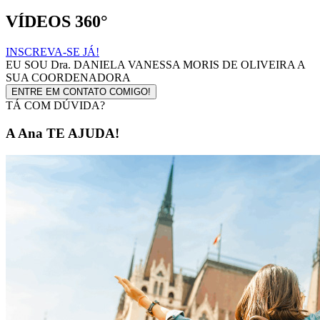
VÍDEOS 360°
INSCREVA-SE JÁ!
EU SOU
Dra. DANIELA VANESSA MORIS DE OLIVEIRA
A
SUA COORDENADORA
ENTRE EM CONTATO COMIGO!
TÁ COM DÚVIDA?
A Ana TE AJUDA!