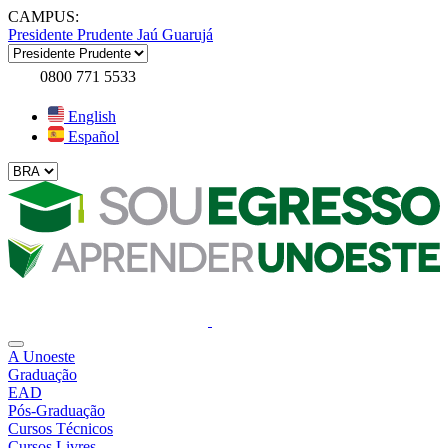
CAMPUS:
Presidente Prudente
Jaú
Guarujá
0800 771 5533
English
Español
A Unoeste
Graduação
EAD
Pós-Graduação
Cursos Técnicos
Cursos Livres