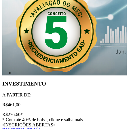
INVESTIMENTO
A PARTIR DE:
R$461,00
R$276,60
*
* Com até 40% de bolsa, clique e saiba mais.
•INSCRIÇÕES ABERTAS•