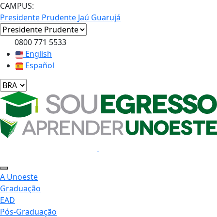
CAMPUS:
Presidente Prudente
Jaú
Guarujá
0800 771 5533
English
Español
A Unoeste
Graduação
EAD
Pós-Graduação