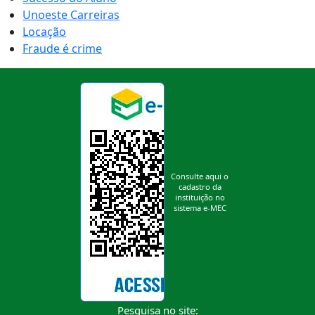
Unoeste Carreiras
Locação
Fraude é crime
Consulte aqui o
cadastro da
instituição no
sistema e-MEC
Pesquisa no site: