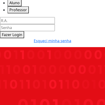
Aluno
Professor
Fazer Login
Esqueci minha senha