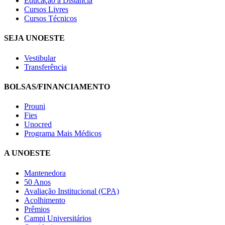
Educação a Distância
Cursos Livres
Cursos Técnicos
SEJA UNOESTE
Vestibular
Transferência
BOLSAS/FINANCIAMENTO
Prouni
Fies
Unocred
Programa Mais Médicos
A UNOESTE
Mantenedora
50 Anos
Avaliação Institucional (CPA)
Acolhimento
Prêmios
Campi Universitários