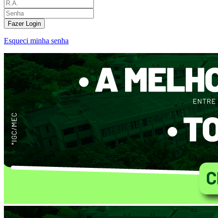
Fazer Login
Esqueci minha senha