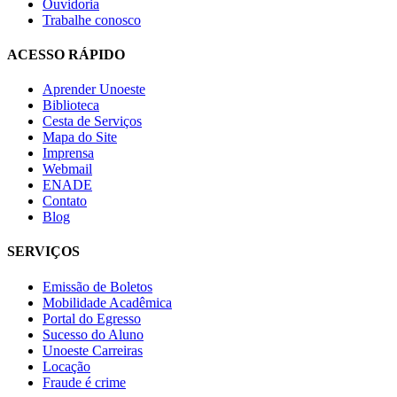
Ouvidoria
Trabalhe conosco
ACESSO RÁPIDO
Aprender Unoeste
Biblioteca
Cesta de Serviços
Mapa do Site
Imprensa
Webmail
ENADE
Contato
Blog
SERVIÇOS
Emissão de Boletos
Mobilidade Acadêmica
Portal do Egresso
Sucesso do Aluno
Unoeste Carreiras
Locação
Fraude é crime