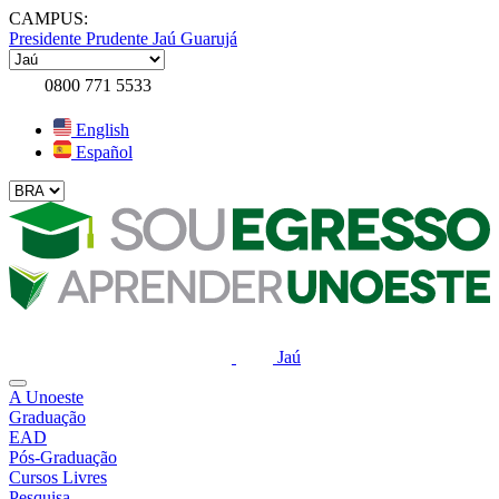
CAMPUS:
Presidente Prudente
Jaú
Guarujá
0800 771 5533
English
Español
Jaú
A Unoeste
Graduação
EAD
Pós-Graduação
Cursos Livres
Pesquisa