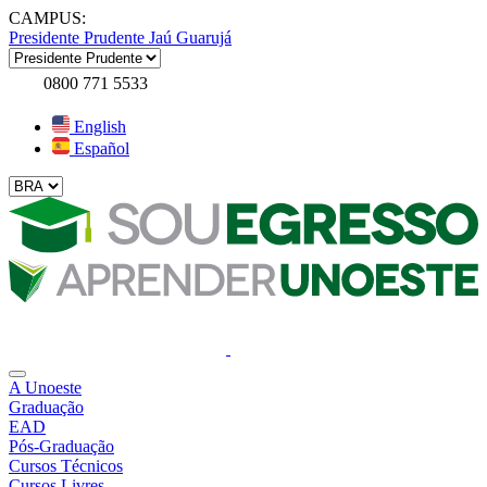
CAMPUS:
Presidente Prudente
Jaú
Guarujá
0800 771 5533
English
Español
A Unoeste
Graduação
EAD
Pós-Graduação
Cursos Técnicos
Cursos Livres