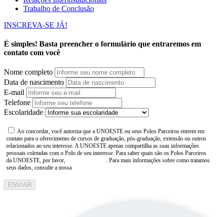
Trabalho de Conclusão
INSCREVA-SE JÁ!
É simples! Basta preencher o formulário que entraremos em
contato com você
Nome completo
Data de nascimento
E-mail
Telefone
Escolaridade
Ao concordar, você autoriza que a UNOESTE ou seus Polos Parceiros entrem em
contato para o oferecimento de cursos de graduação, pós-graduação, extensão ou outros
relacionados ao seu interesse. A UNOESTE apenas compartilha as suas informações
pessoais coletadas com o Polo de seu interesse. Para saber quais são os Polos Parceiros
da UNOESTE, por favor,
consulte aqui
. Para mais informações sobre como tratamos
seus dados, consulte a nossa
Aviso de Privacidade
ENVIAR