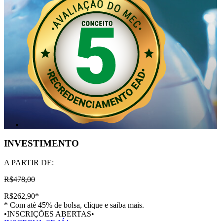
INVESTIMENTO
A PARTIR DE:
R$478,00
R$262,90
*
* Com até 45% de bolsa, clique e saiba mais.
•INSCRIÇÕES ABERTAS•