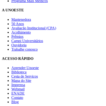
Programa Mais Médicos
A UNOESTE
Mantenedora
50 Anos
Avaliação Institucional (CPA)
Acolhimento
Prêmios
Campi Universitários
Ouvidoria
Trabalhe conosco
ACESSO RÁPIDO
Aprender Unoeste
Biblioteca
Cesta de Serviços
Mapa do Site
Imprensa
Webmail
ENADE
Contato
Blog