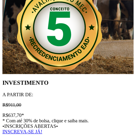
INVESTIMENTO
A PARTIR DE:
R$911,00
R$637,70
*
* Com até 30% de bolsa, clique e saiba mais.
•INSCRIÇÕES ABERTAS•
INSCREVA-SE JÁ!