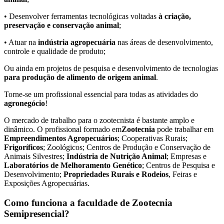
• Desenvolver ferramentas tecnológicas voltadas
à criação,
preservação e conservação animal
;
• Atuar na
indústria agropecuária
nas áreas de desenvolvimento,
controle e qualidade de produto;
Ou ainda em projetos de pesquisa e desenvolvimento de tecnologias
para produção de alimento de origem animal
.
Torne-se um profissional essencial para todas as atividades do
agronegócio
!
O mercado de trabalho para o zootecnista é bastante amplo e
dinâmico. O profissional formado em
Zootecnia
pode trabalhar em
Empreendimentos Agropecuários
; Cooperativas Rurais;
Frigoríficos
; Zoológicos; Centros de Produção e Conservação de
Animais Silvestres;
Indústria de Nutrição Animal
; Empresas e
Laboratórios de Melhoramento Genético
; Centros de Pesquisa e
Desenvolvimento;
Propriedades Rurais e Rodeios
, Feiras e
Exposições Agropecuárias.
Como funciona a faculdade de Zootecnia
Semipresencial?