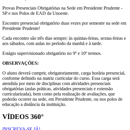
Provas Presenciais Obrigatórias na Sede em Presidente Prudente -
SP e nos Polos de EAD da Unoeste.
Encontro presencial obrigatório duas vezes por semestre na sede em
Presidente Prudente!
Cada encontro são três dias sempre: às quintas-feiras, sextas-feiras e
aos sábados, com aulas no período da manhã e à tarde.
Estágio supervisionado obrigatório no 9º e 10º termos.
OBSERVAÇÕES:
O aluno deverá cumprir, obrigatoriamente, carga horária presencial,
conforme definido na matriz curricular do curso. Essa carga será
atendida por meio de disciplinas com atividades presenciais
obrigatórias (aulas práticas, atividades presenciais e extensão
curricularizada), bem como pela realização de avaliações, que
poderão ocorrer na sede, em Presidente Prudente, ou nos polos de
educação a distância da instituição.
VÍDEOS 360°
INSCREVA-SE JÁ!