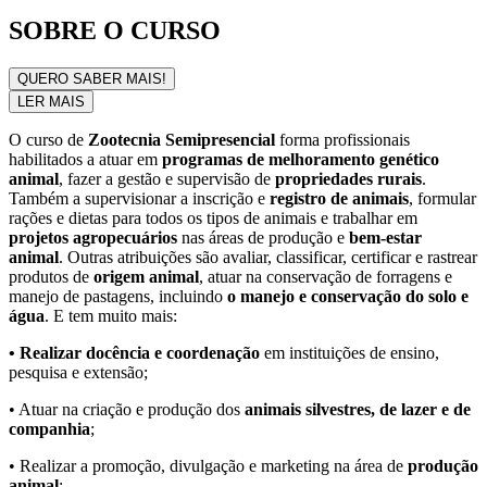
SOBRE O CURSO
QUERO SABER MAIS!
LER MAIS
O curso de
Zootecnia Semipresencial
forma profissionais
habilitados a atuar em
programas de melhoramento genético
animal
, fazer a gestão e supervisão de
propriedades rurais
.
Também a supervisionar a inscrição e
registro de animais
, formular
rações e dietas para todos os tipos de animais e trabalhar em
projetos agropecuários
nas áreas de produção e
bem-estar
animal
. Outras atribuições são avaliar, classificar, certificar e rastrear
produtos de
origem animal
, atuar na conservação de forragens e
manejo de pastagens, incluindo
o manejo e conservação do solo e
água
. E tem muito mais:
• Realizar docência e coordenação
em instituições de ensino,
pesquisa e extensão;
• Atuar na criação e produção dos
animais silvestres, de lazer e de
companhia
;
• Realizar a promoção, divulgação e marketing na área de
produção
animal
;