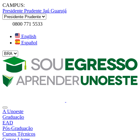
CAMPUS:
Presidente Prudente
Jaú
Guarujá
0800 771 5533
English
Español
A Unoeste
Graduação
EAD
Pós-Graduação
Cursos Técnicos
Cursos Livres