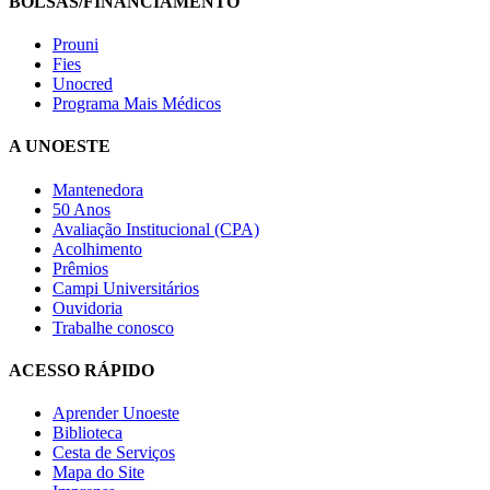
BOLSAS/FINANCIAMENTO
Prouni
Fies
Unocred
Programa Mais Médicos
A UNOESTE
Mantenedora
50 Anos
Avaliação Institucional (CPA)
Acolhimento
Prêmios
Campi Universitários
Ouvidoria
Trabalhe conosco
ACESSO RÁPIDO
Aprender Unoeste
Biblioteca
Cesta de Serviços
Mapa do Site