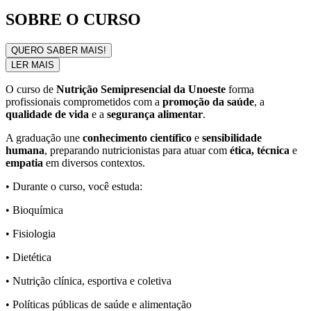
SOBRE O CURSO
QUERO SABER MAIS!
LER MAIS
O curso de
Nutrição Semipresencial da Unoeste
forma
profissionais comprometidos com a
promoção da saúde
, a
qualidade de vida
e a
segurança alimentar
.
A graduação une
conhecimento científico
e
sensibilidade
humana
, preparando nutricionistas para atuar com
ética, técnica
e
empatia
em diversos contextos.
• Durante o curso, você estuda:
• Bioquímica
• Fisiologia
• Dietética
• Nutrição clínica, esportiva e coletiva
• Políticas públicas de saúde e alimentação