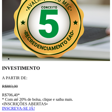
INVESTIMENTO
A PARTIR DE:
R$883,00
R$706,40
*
* Com até 20% de bolsa, clique e saiba mais.
•INSCRIÇÕES ABERTAS•
INSCREVA-SE JÁ!