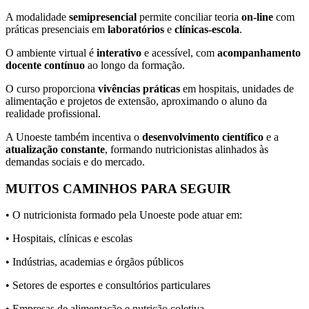
A modalidade
semipresencial
permite conciliar teoria
on-line
com
práticas presenciais em
laboratórios
e
clínicas-escola
.
O ambiente virtual é
interativo
e acessível, com
acompanhamento
docente contínuo
ao longo da formação.
O curso proporciona
vivências práticas
em hospitais, unidades de
alimentação e projetos de extensão, aproximando o aluno da
realidade profissional.
A Unoeste também incentiva o
desenvolvimento científico
e a
atualização constante
, formando nutricionistas alinhados às
demandas sociais e do mercado.
MUITOS CAMINHOS PARA SEGUIR
• O nutricionista formado pela Unoeste pode atuar em:
• Hospitais, clínicas e escolas
• Indústrias, academias e órgãos públicos
• Setores de esportes e consultórios particulares
• Empresas de alimentação e nutrição coletiva