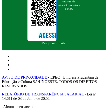
cadastro da
instituição no sistema
e-MEC
Pesquisa no site:
AVISO DE PRIVACIDADE
• EPEC - Empresa Prudentina de
Educação e Cultura SA/UNOESTE. TODOS OS DIREITOS
RESERVADOS
RELATÓRIO DE TRANSPARÊNCIA SALARIAL
- Lei nº
14.611 de 03 de Julho de 2023.
Alguma mensagem