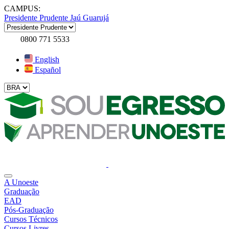
CAMPUS:
Presidente Prudente
Jaú
Guarujá
0800 771 5533
English
Español
A Unoeste
Graduação
EAD
Pós-Graduação
Cursos Técnicos
Cursos Livres