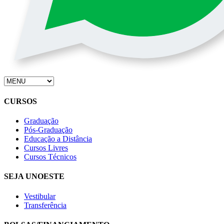
CURSOS
Graduação
Pós-Graduação
Educação a Distância
Cursos Livres
Cursos Técnicos
SEJA UNOESTE
Vestibular
Transferência