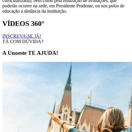
curricularizada), bem como pela realização de avaliações, que
poderão ocorrer na sede, em Presidente Prudente, ou nos polos de
educação a distância da instituição.
VÍDEOS 360°
INSCREVA-SE JÁ!
TÁ COM DÚVIDA?
A Unoeste TE AJUDA!