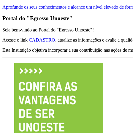
Aprofunde os seus conhecimentos e alcance um nível elevado de formaç
Portal do "Egresso Unoeste"
Seja bem-vindo ao Portal do "Egresso Unoeste"!
Acesse o link
CADASTRO
, atualize as informações e avalie a qual
Esta Instituição objetiva incorporar a sua contribuição nas ações de