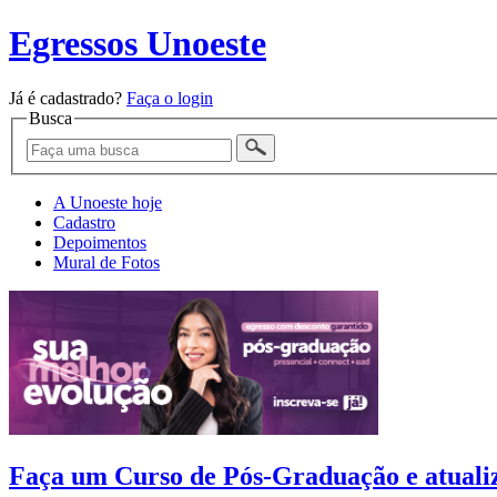
Egressos Unoeste
Já é cadastrado?
Faça o login
Busca
A Unoeste hoje
Cadastro
Depoimentos
Mural de Fotos
Faça um Curso de Pós-Graduação e atualiz