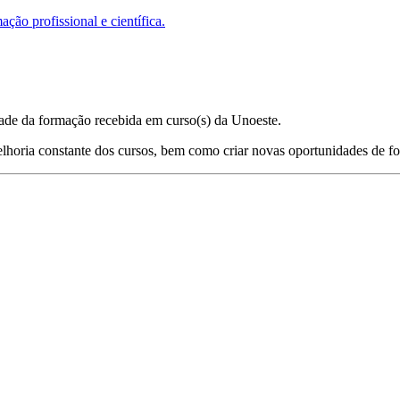
ão profissional e científica.
idade da formação recebida em curso(s) da Unoeste.
 melhoria constante dos cursos, bem como criar novas oportunidades de 