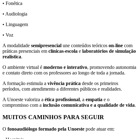
• Fonética
• Audiologia
• Linguagem
• Voz
A modalidade
semipresencial
une conteúdos teóricos
on-line
com
práticas presenciais em
clínicas-escola
e
laboratórios de simulação
realística
.
O ambiente virtual é
moderno e interativo
, promovendo autonomia
e contato direto com os professores ao longo de toda a jornada.
A formação estimula a
vivência prática
desde os primeiros
períodos, com atendimento a diferentes públicos e realidades.
A Unoeste valoriza a
ética profissional
, a
empatia
e o
compromisso com a
inclusão comunicativa e a qualidade de vida
.
MUITOS CAMINHOS PARA SEGUIR
O
fonoaudiólogo formado pela Unoeste
pode atuar em: