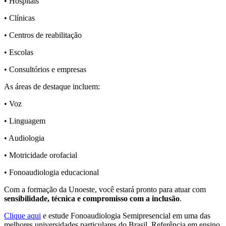
• Hospitais
• Clínicas
• Centros de reabilitação
• Escolas
• Consultórios e empresas
As áreas de destaque incluem:
• Voz
• Linguagem
• Audiologia
• Motricidade orofacial
• Fonoaudiologia educacional
Com a formação da Unoeste, você estará pronto para atuar com
sensibilidade, técnica e compromisso com a inclusão
.
Clique aqui
e estude Fonoaudiologia Semipresencial em uma das
melhores universidades particulares do Brasil. Referência em ensino,