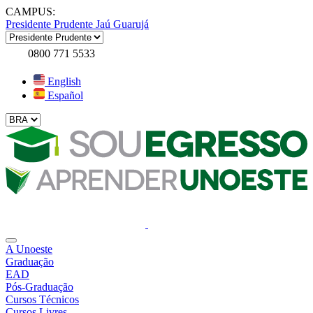
CAMPUS:
Presidente Prudente
Jaú
Guarujá
0800 771 5533
English
Español
A Unoeste
Graduação
EAD
Pós-Graduação
Cursos Técnicos
Cursos Livres