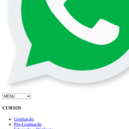
CURSOS
Graduação
Pós-Graduação