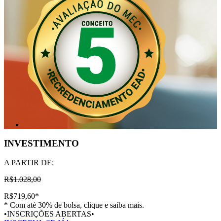
INVESTIMENTO
A PARTIR DE:
R$1.028,00
R$719,60
*
* Com até 30% de bolsa, clique e saiba mais.
•INSCRIÇÕES ABERTAS•