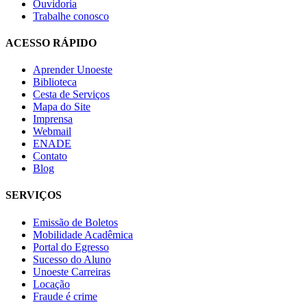
Ouvidoria
Trabalhe conosco
ACESSO RÁPIDO
Aprender Unoeste
Biblioteca
Cesta de Serviços
Mapa do Site
Imprensa
Webmail
ENADE
Contato
Blog
SERVIÇOS
Emissão de Boletos
Mobilidade Acadêmica
Portal do Egresso
Sucesso do Aluno
Unoeste Carreiras
Locação
Fraude é crime