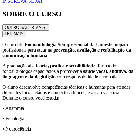
INSCREVA-SE JÁ!
SOBRE O CURSO
QUERO SABER MAIS!
LER MAIS
O curso de
Fonoaudiologia Semipresencial da Unoeste
prepara
profissionais para atuar na
prevenção, avaliação e reabilitação da
comunicação humana
.
A graduação alia
teoria, prática e sensibilidade
, formando
fonoaudiólogos capacitados a promover a
saúde vocal, auditiva, da
linguagem e da deglutição
com responsabilidade e empatia.
O aluno desenvolve competências técnicas e humanas para atender
diferentes faixas etárias e contextos clínicos, escolares e sociais.
Durante o curso, você estuda:
• Anatomia
• Fisiologia
• Neurociência