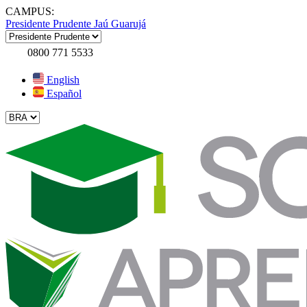
CAMPUS:
Presidente Prudente
Jaú
Guarujá
0800 771 5533
English
Español