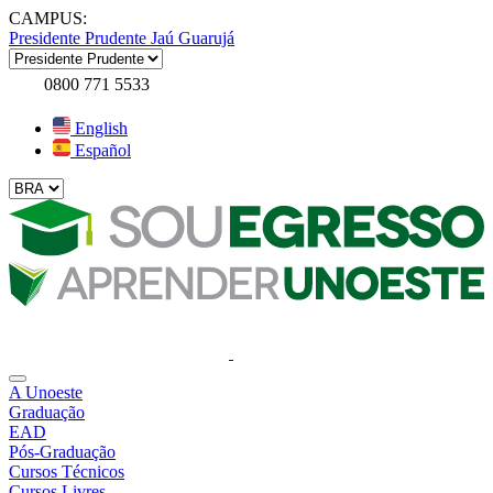
CAMPUS:
Presidente Prudente
Jaú
Guarujá
0800 771 5533
English
Español
A Unoeste
Graduação
EAD
Pós-Graduação
Cursos Técnicos
Cursos Livres