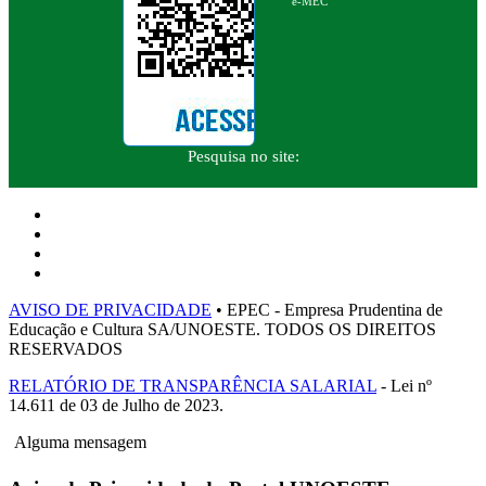
e-MEC
Pesquisa no site:
AVISO DE PRIVACIDADE
• EPEC - Empresa Prudentina de
Educação e Cultura SA/UNOESTE. TODOS OS DIREITOS
RESERVADOS
RELATÓRIO DE TRANSPARÊNCIA SALARIAL
- Lei nº
14.611 de 03 de Julho de 2023.
Alguma mensagem