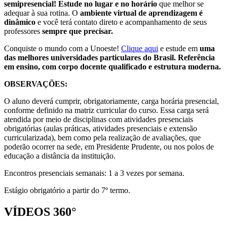
semipresencial! Estude no lugar e no horário
que melhor se
adequar à sua rotina. O
ambiente virtual de aprendizagem é
dinâmico
e você terá contato direto e acompanhamento de seus
professores
sempre que precisar.
Conquiste o mundo com a Unoeste!
Clique aqui
e estude em
uma
das melhores universidades particulares do Brasil. Referência
em ensino, com corpo docente qualificado e estrutura moderna.
OBSERVAÇÕES:
O aluno deverá cumprir, obrigatoriamente, carga horária presencial,
conforme definido na matriz curricular do curso. Essa carga será
atendida por meio de disciplinas com atividades presenciais
obrigatórias (aulas práticas, atividades presenciais e extensão
curricularizada), bem como pela realização de avaliações, que
poderão ocorrer na sede, em Presidente Prudente, ou nos polos de
educação a distância da instituição.
Encontros presenciais semanais: 1 a 3 vezes por semana.
Estágio obrigatório a partir do 7º termo.
VÍDEOS 360°