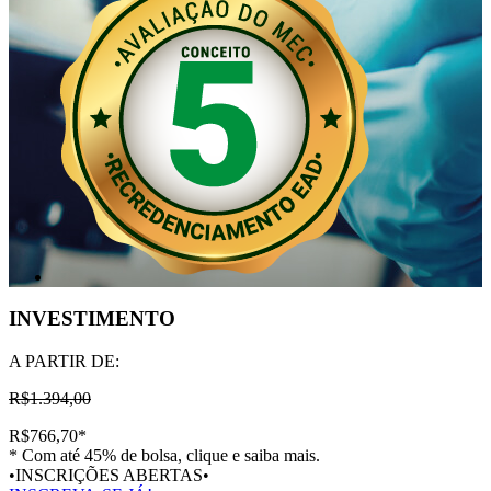
INVESTIMENTO
A PARTIR DE:
R$1.394,00
R$766,70
*
* Com até 45% de bolsa, clique e saiba mais.
•INSCRIÇÕES ABERTAS•