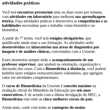
atividades práticas
Você terá
encontros presenciais
uma ou duas vezes por semana,
com
atividades em laboratório
para melhorar
sua aprendizagem
teórica.
Faça atividades práticas e desenvolva as
competências e as
habilidades
necessárias para o trabalho como biomédico ou
biomédica.
A partir do 7º termo, você terá
estágios obrigatórios
, que
qualificarão ainda mais a sua formação. As atividades serão
desenvolvidas
em
laboratórios nas áreas de diagnóstico por
imagem e de análises clínicas,
conveniados com a Unoeste.
Esses momentos sempre terão o
acompanhamento de um
professor supervisor
, que ajudará na orientação, organização e
discussão dos casos. Com a
Biomedicina à distância
, você poderá
também fazer estágios extracurriculares voluntários, que agregam
valor em atividades complementares.
O
curso de Biomedicina
da Unoeste é
conceito máximo
na
avaliação oficial do Ministério da Educação por
seis anos
consecutivos.
E de acordo com a última divulgação do MEC, a
Biomedicina
está entre as
cinco melhores cursos do país.
Ainda mais, conte com todas as
vantagens do ensino