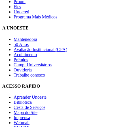
Prouni
Fies
Unocred
Programa Mais Médicos
A UNOESTE
Mantenedora
50 Anos
Avaliação Institucional (CPA)
Acolhimento
Prêmios
Campi Universitários
Ouvidoria
Trabalhe conosco
ACESSO RÁPIDO
Aprender Unoeste
Biblioteca
Cesta de Serviços
Mapa do Site
Imprensa
Webmail