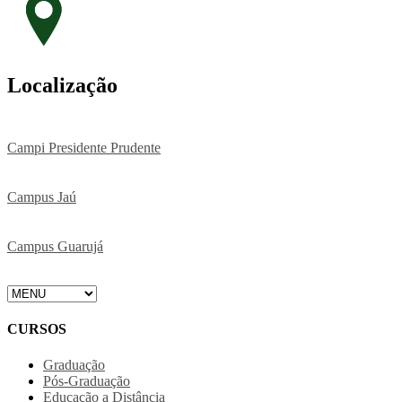
Localização
Campi Presidente Prudente
Campus Jaú
Campus Guarujá
CURSOS
Graduação
Pós-Graduação
Educação a Distância