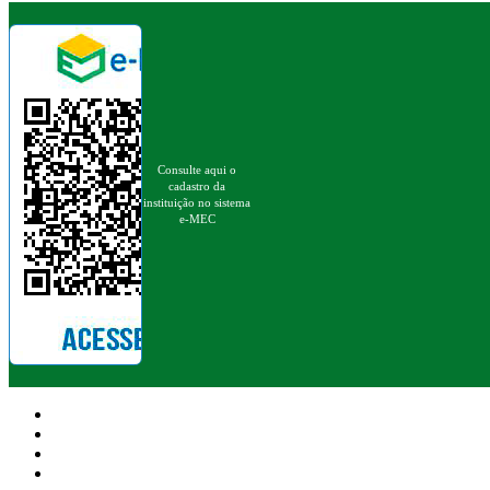
Consulte aqui o
cadastro da
instituição no sistema
e-MEC