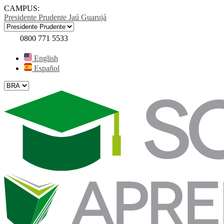
CAMPUS:
Presidente Prudente
Jaú
Guarujá
0800 771 5533
English
Español