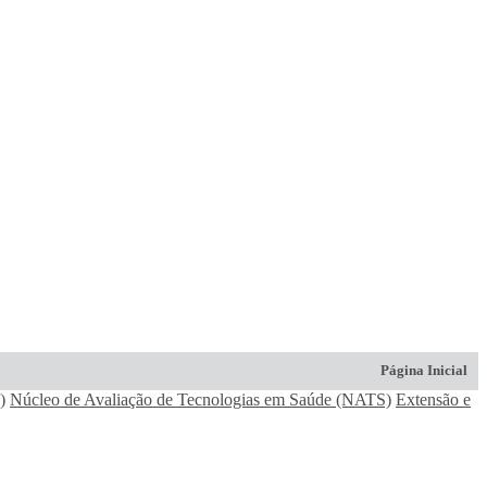
Página Inicial
)
Núcleo de Avaliação de Tecnologias em Saúde (NATS)
Extensão e