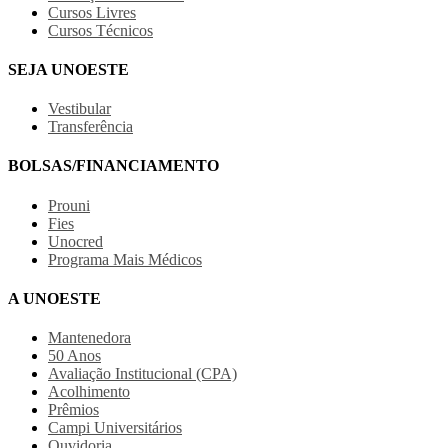
Cursos Livres
Cursos Técnicos
SEJA UNOESTE
Vestibular
Transferência
BOLSAS/FINANCIAMENTO
Prouni
Fies
Unocred
Programa Mais Médicos
A UNOESTE
Mantenedora
50 Anos
Avaliação Institucional (CPA)
Acolhimento
Prêmios
Campi Universitários
Ouvidoria