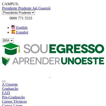
CAMPUS:
Presidente Prudente
Jaú
Guarujá
0800 771 5533
English
Español
A Unoeste
Graduação
EAD
Pós-Graduação
Cursos Técnicos
Cursos Livres