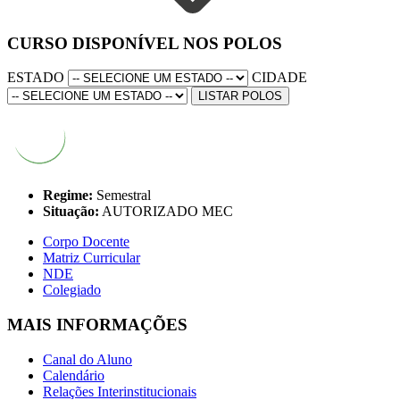
CURSO DISPONÍVEL NOS POLOS
ESTADO
CIDADE
LISTAR POLOS
Regime:
Semestral
Situação:
AUTORIZADO MEC
Corpo Docente
Matriz Curricular
NDE
Colegiado
MAIS INFORMAÇÕES
Canal do Aluno
Calendário
Relações Interinstitucionais