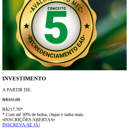
INVESTIMENTO
A PARTIR DE:
R$311,00
R$217,70
*
* Com até 30% de bolsa, clique e saiba mais.
•INSCRIÇÕES ABERTAS•
INSCREVA-SE JÁ!