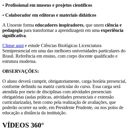
•
Profissional
em museus e projetos científicos
•
Colaborador
em editoras e materiais didáticos
A Unoeste forma
educadores inspiradores
, que unem
ciência e
pedagogia
para transformar a aprendizagem em uma
experiência
significativa
.
Clique aqui
e estude Ciências Biológicas Licenciatura
Semipresencial em uma das melhores universidades particulares do
Brasil. Referência em ensino, com corpo docente qualificado e
estrutura moderna.
OBSERVAÇÕES:
O aluno deverá cumprir, obrigatoriamente, carga horária presencial,
conforme definido na matriz curricular do curso. Essa carga será
atendida por meio de disciplinas com atividades presenciais
obrigatórias (aulas práticas, atividades presenciais e extensão
curricularizada), bem como pela realização de avaliações, que
poderão ocorrer na sede, em Presidente Prudente, ou nos polos de
educação a distância da instituição.
VÍDEOS 360°