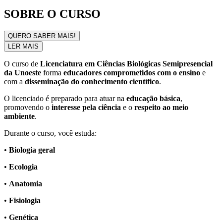
SOBRE O CURSO
QUERO SABER MAIS!
LER MAIS
O curso de
Licenciatura em Ciências Biológicas Semipresencial
da Unoeste
forma
educadores comprometidos com o ensino
e
com a
disseminação do conhecimento científico
.
O licenciado é preparado para atuar na
educação básica
,
promovendo o
interesse pela ciência
e o
respeito ao meio
ambiente
.
Durante o curso, você estuda:
•
Biologia geral
•
Ecologia
•
Anatomia
•
Fisiologia
•
Genética