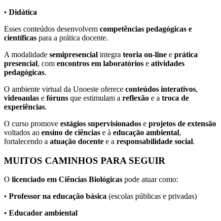
•
Didática
Esses conteúdos desenvolvem
competências pedagógicas e
científicas
para a prática docente.
A modalidade
semipresencial
integra
teoria
on-
line
e
prática
presencial
, com
encontros em laboratórios
e
atividades
pedagógicas
.
O ambiente virtual da Unoeste oferece
conteúdos interativos
,
videoaulas
e
fóruns
que estimulam a
reflexão
e a
troca de
experiências
.
O curso promove
estágios supervisionados
e
projetos de extensão
voltados ao
ensino de ciências
e à
educação ambiental
,
fortalecendo a
atuação docente
e a
responsabilidade social
.
MUITOS CAMINHOS PARA SEGUIR
O
licenciado em Ciências Biológicas
pode atuar como:
•
Professor na educação básica
(escolas públicas e privadas)
•
Educador ambiental