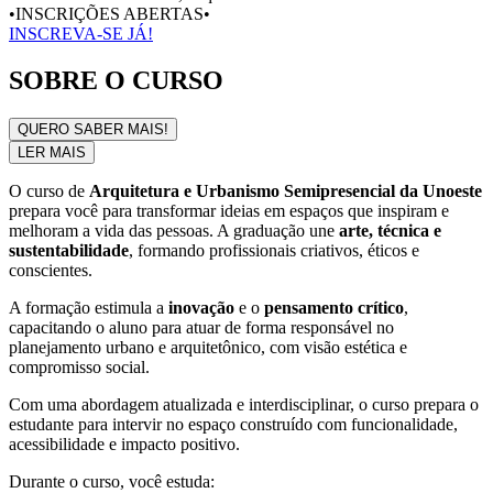
•INSCRIÇÕES ABERTAS•
INSCREVA-SE JÁ!
SOBRE O CURSO
QUERO SABER MAIS!
LER MAIS
O curso de
Arquitetura e Urbanismo Semipresencial da Unoeste
prepara você para transformar ideias em espaços que inspiram e
melhoram a vida das pessoas. A graduação une
arte, técnica e
sustentabilidade
, formando profissionais criativos, éticos e
conscientes.
A formação estimula a
inovação
e o
pensamento crítico
,
capacitando o aluno para atuar de forma responsável no
planejamento urbano e arquitetônico, com visão estética e
compromisso social.
Com uma abordagem atualizada e interdisciplinar, o curso prepara o
estudante para intervir no espaço construído com funcionalidade,
acessibilidade e impacto positivo.
Durante o curso, você estuda: