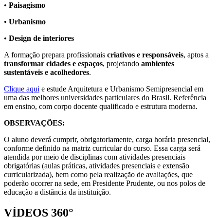
•
Paisagismo
•
Urbanismo
•
Design de interiores
A formação prepara profissionais
criativos e responsáveis
, aptos a
transformar cidades e espaços
, projetando
ambientes
sustentáveis e acolhedores
.
Clique aqui
e estude Arquitetura e Urbanismo Semipresencial em
uma das melhores universidades particulares do Brasil. Referência
em ensino, com corpo docente qualificado e estrutura moderna.
OBSERVAÇÕES:
O aluno deverá cumprir, obrigatoriamente, carga horária presencial,
conforme definido na matriz curricular do curso. Essa carga será
atendida por meio de disciplinas com atividades presenciais
obrigatórias (aulas práticas, atividades presenciais e extensão
curricularizada), bem como pela realização de avaliações, que
poderão ocorrer na sede, em Presidente Prudente, ou nos polos de
educação a distância da instituição.
VÍDEOS 360°