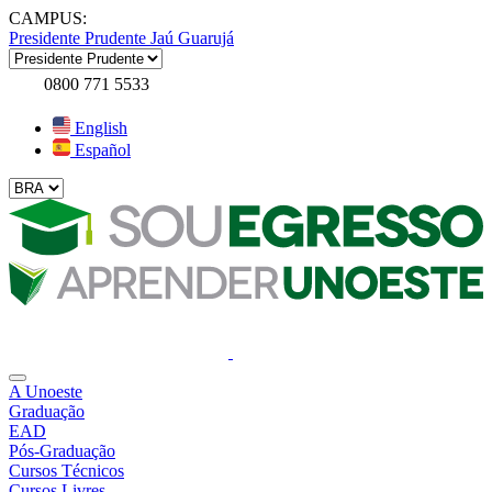
CAMPUS:
Presidente Prudente
Jaú
Guarujá
0800 771 5533
English
Español
A Unoeste
Graduação
EAD
Pós-Graduação
Cursos Técnicos
Cursos Livres