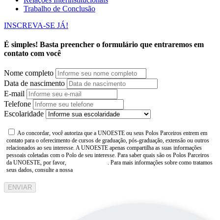
Trabalho de Conclusão
INSCREVA-SE JÁ!
É simples! Basta preencher o formulário que entraremos em
contato com você
Nome completo
Data de nascimento
E-mail
Telefone
Escolaridade
Ao concordar, você autoriza que a UNOESTE ou seus Polos Parceiros entrem em
contato para o oferecimento de cursos de graduação, pós-graduação, extensão ou outros
relacionados ao seu interesse. A UNOESTE apenas compartilha as suas informações
pessoais coletadas com o Polo de seu interesse. Para saber quais são os Polos Parceiros
da UNOESTE, por favor,
consulte aqui
. Para mais informações sobre como tratamos
seus dados, consulte a nossa
Aviso de Privacidade
ENVIAR