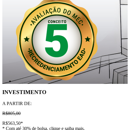
INVESTIMENTO
A PARTIR DE:
R$805,00
R$563,50
*
* Com até 30% de bolsa, clique e saiba mais.