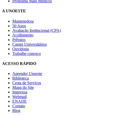
Programa Mais Médicos
A UNOESTE
Mantenedora
50 Anos
Avaliação Institucional (CPA)
Acolhimento
Prêmios
Campi Universitários
Ouvidoria
Trabalhe conosco
ACESSO RÁPIDO
Aprender Unoeste
Biblioteca
Cesta de Serviços
Mapa do Site
Imprensa
Webmail
ENADE
Contato
Blog