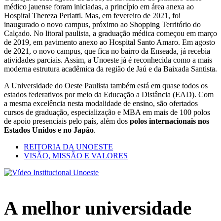
médico jauense foram iniciadas, a princípio em área anexa ao
Hospital Thereza Perlatti. Mas, em fevereiro de 2021, foi
inaugurado o novo campus, próximo ao Shopping Território do
Calçado. No litoral paulista, a graduação médica começou em março
de 2019, em pavimento anexo ao Hospital Santo Amaro. Em agosto
de 2021, o novo campus, que fica no bairro da Enseada, já recebia
atividades parciais. Assim, a Unoeste já é reconhecida como a mais
moderna estrutura acadêmica da região de Jaú e da Baixada Santista.
A Universidade do Oeste Paulista também está em quase todos os
estados federativos por meio da Educação a Distância (EAD). Com
a mesma excelência nesta modalidade de ensino, são ofertados
cursos de graduação, especialização e MBA em mais de 100 polos
de apoio presenciais pelo país, além dos
polos internacionais nos
Estados Unidos e no Japão
.
REITORIA DA UNOESTE
VISÃO, MISSÃO E VALORES
A melhor
universidade