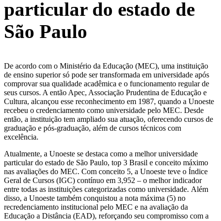
particular do estado de
São Paulo
De acordo com o Ministério da Educação (MEC), uma instituição
de ensino superior só pode ser transformada em universidade após
comprovar sua qualidade acadêmica e o funcionamento regular de
seus cursos. A então Apec, Associação Prudentina de Educação e
Cultura, alcançou esse reconhecimento em 1987, quando a Unoeste
recebeu o credenciamento como universidade pelo MEC. Desde
então, a instituição tem ampliado sua atuação, oferecendo cursos de
graduação e pós-graduação, além de cursos técnicos com
excelência.
Atualmente, a Unoeste se destaca como a melhor universidade
particular do estado de São Paulo, top 3 Brasil e conceito máximo
nas avaliações do MEC. Com conceito 5, a Unoeste teve o Índice
Geral de Cursos (IGC) contínuo em 3,952 – o melhor indicador
entre todas as instituições categorizadas como universidade. Além
disso, a Unoeste também conquistou a nota máxima (5) no
recredenciamento institucional pelo MEC e na avaliação da
Educação a Distância (EAD), reforçando seu compromisso com a