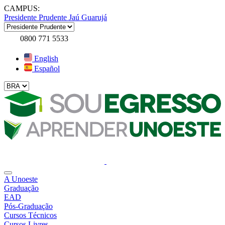
CAMPUS:
Presidente Prudente
Jaú
Guarujá
0800 771 5533
English
Español
A Unoeste
Graduação
EAD
Pós-Graduação
Cursos Técnicos
Cursos Livres