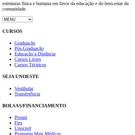
estruturas física e humana em favor da educação e do bem-estar da
comunidade.
CURSOS
Graduação
Pós-Graduação
Educação a Distância
Cursos Livres
Cursos Técnicos
SEJA UNOESTE
Vestibular
Transferência
BOLSAS/FINANCIAMENTO
Prouni
Fies
Unocred
Programa Mais Médicos