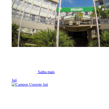
Saiba mais
Jaú