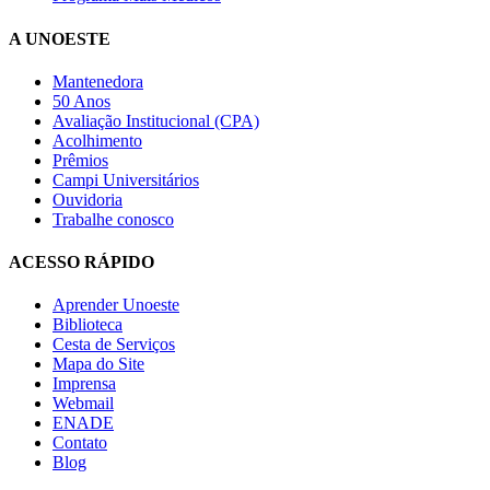
A UNOESTE
Mantenedora
50 Anos
Avaliação Institucional (CPA)
Acolhimento
Prêmios
Campi Universitários
Ouvidoria
Trabalhe conosco
ACESSO RÁPIDO
Aprender Unoeste
Biblioteca
Cesta de Serviços
Mapa do Site
Imprensa
Webmail
ENADE
Contato
Blog