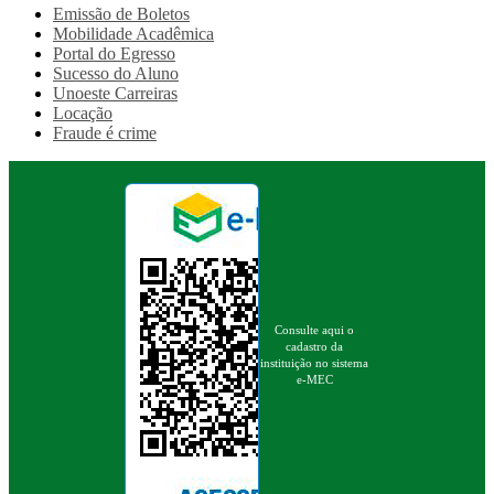
Emissão de Boletos
Mobilidade Acadêmica
Portal do Egresso
Sucesso do Aluno
Unoeste Carreiras
Locação
Fraude é crime
Consulte aqui o
cadastro da
instituição no sistema
e-MEC