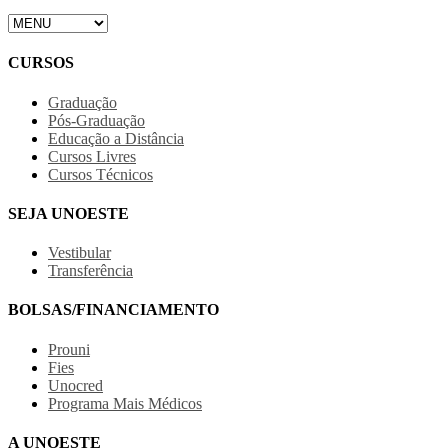
CURSOS
Graduação
Pós-Graduação
Educação a Distância
Cursos Livres
Cursos Técnicos
SEJA UNOESTE
Vestibular
Transferência
BOLSAS/FINANCIAMENTO
Prouni
Fies
Unocred
Programa Mais Médicos
A UNOESTE