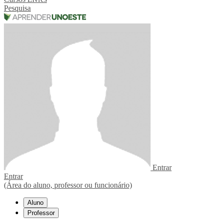
Pesquisa
Entrar
Entrar
(Área do aluno, professor ou funcionário)
Aluno
Professor