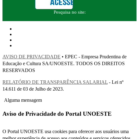
Pesquisa no site:
AVISO DE PRIVACIDADE
• EPEC - Empresa Prudentina de
Educação e Cultura SA/UNOESTE. TODOS OS DIREITOS
RESERVADOS
RELATÓRIO DE TRANSPARÊNCIA SALARIAL
- Lei nº
14.611 de 03 de Julho de 2023.
Alguma mensagem
Aviso de Privacidade do Portal UNOESTE
O Portal UNOESTE usa cookies para oferecer aos usuários uma
melhor experiência de acesso aos conteúdos e serviços oferecidos.