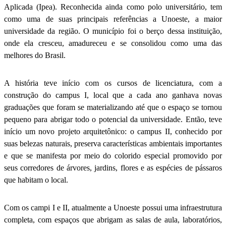
Aplicada (Ipea). Reconhecida ainda como polo universitário, tem
como uma de suas principais referências a Unoeste, a maior
universidade da região. O município foi o berço dessa instituição,
onde ela cresceu, amadureceu e se consolidou como uma das
melhores do Brasil.
A história teve início com os cursos de licenciatura, com a
construção do campus I, local que a cada ano ganhava novas
graduações que foram se materializando até que o espaço se tornou
pequeno para abrigar todo o potencial da universidade. Então, teve
início um novo projeto arquitetônico: o campus II, conhecido por
suas belezas naturais, preserva características ambientais importantes
e que se manifesta por meio do colorido especial promovido por
seus corredores de árvores, jardins, flores e as espécies de pássaros
que habitam o local.
Com os campi I e II, atualmente a Unoeste possui uma infraestrutura
completa, com espaços que abrigam as salas de aula, laboratórios,