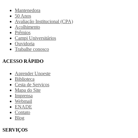
Mantenedora
50 Anos
Avaliação Institucional (CPA)
Acolhimento
Prêmios
Campi Universitários
Ouvidoria
Trabalhe conosco
ACESSO RÁPIDO
Aprender Unoeste
Biblioteca
Cesta de Serviços
Mapa do Site
Imprensa
Webmail
ENADE
Contato
Blog
SERVIÇOS