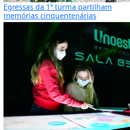
Egressas da 1ª turma partilham
memórias cinquentenárias