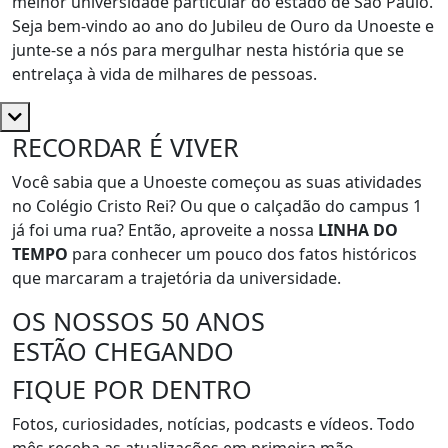
melhor universidade particular do estado de São Paulo.
Seja bem-vindo ao ano do Jubileu de Ouro da Unoeste e
junte-se a nós para mergulhar nesta história que se
entrelaça à vida de milhares de pessoas.
RECORDAR É VIVER
Você sabia que a Unoeste começou as suas atividades
no Colégio Cristo Rei? Ou que o calçadão do campus 1
já foi uma rua? Então, aproveite a nossa
LINHA DO
TEMPO
para conhecer um pouco dos fatos históricos
que marcaram a trajetória da universidade.
OS NOSSOS 50 ANOS
ESTÃO CHEGANDO
FIQUE POR DENTRO
Fotos, curiosidades, notícias, podcasts e vídeos. Todo