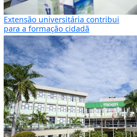
Extensão universitária contribui
para a formação cidadã