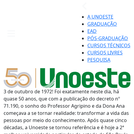
A UNOESTE
GRADUAÇÃO
EAD
PÓS-GRADUAÇÃO
CURSOS TÉCNICOS
CURSOS LIVRES
PESQUISA
3 de outubro de 1972! Foi exatamente neste dia, há
quase 50 anos, que com a publicação do decreto nº
71.190, o sonho do Professor Agripino e da Dona Ana
começava a se tornar realidade: transformar a vida das
pessoas por meio do conhecimento. Após quase cinco
décadas, a Unoeste se tornou referência e é hoje a 2ª