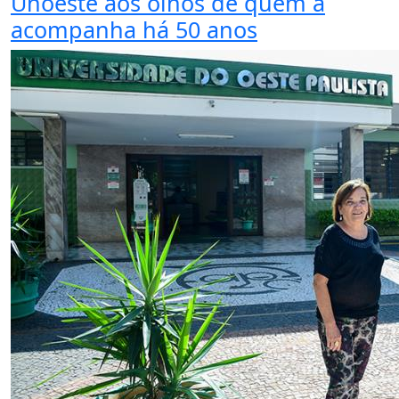
Unoeste aos olhos de quem a
acompanha há 50 anos