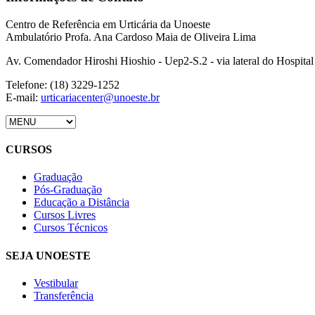
Centro de Referência em Urticária da Unoeste
Ambulatório Profa. Ana Cardoso Maia de Oliveira Lima
Av. Comendador Hiroshi Hioshio - Uep2-S.2 - via lateral do Hospital
Telefone: (18) 3229-1252
E-mail:
urticariacenter@unoeste.br
CURSOS
Graduação
Pós-Graduação
Educação a Distância
Cursos Livres
Cursos Técnicos
SEJA UNOESTE
Vestibular
Transferência