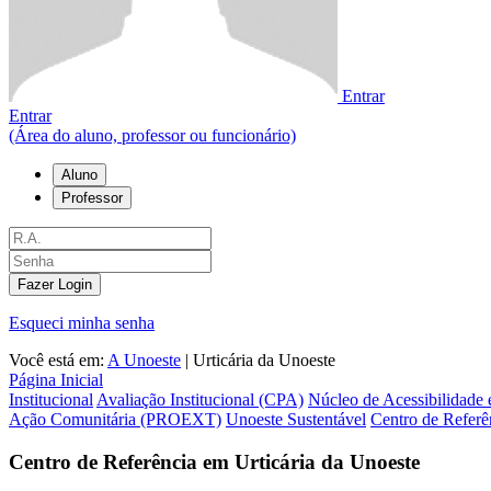
Entrar
Entrar
(Área do aluno, professor ou funcionário)
Aluno
Professor
Fazer Login
Esqueci minha senha
Você está em:
A Unoeste
|
Urticária da Unoeste
Página Inicial
Institucional
Avaliação Institucional (CPA)
Núcleo de Acessibilidade 
Ação Comunitária (PROEXT)
Unoeste Sustentável
Centro de Referê
Centro de Referência em Urticária da Unoeste