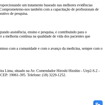
, proporcionando um tratamento baseado nas melhores evidências
sa. Comprometemo-nos também com a capacitação de profissionais de
rativo de pesquisa.
rando assistência, ensino e pesquisa, e contribuindo para o
r a melhoria contínua na qualidade de vida dos pacientes que
romisso com a comunidade e com o avanço da medicina, sempre com o
ira Lima, situado na Av. Comendador Hiroshi Hioshio - Uep2-S.2 -
P - CEP: 19061-395. Telefone: (18) 3229-1252.