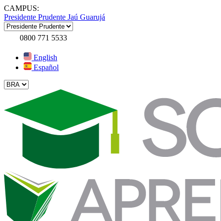
CAMPUS:
Presidente Prudente
Jaú
Guarujá
0800 771 5533
English
Español