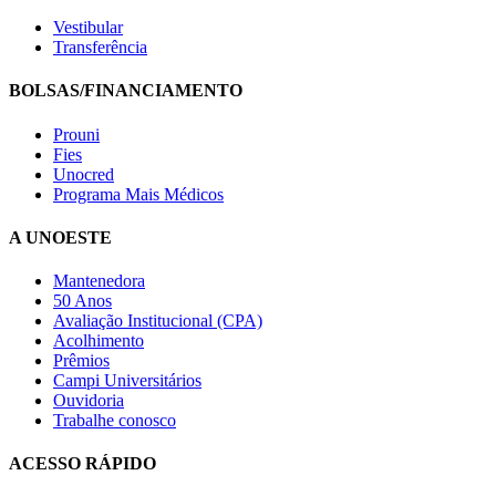
Vestibular
Transferência
BOLSAS/FINANCIAMENTO
Prouni
Fies
Unocred
Programa Mais Médicos
A UNOESTE
Mantenedora
50 Anos
Avaliação Institucional (CPA)
Acolhimento
Prêmios
Campi Universitários
Ouvidoria
Trabalhe conosco
ACESSO RÁPIDO