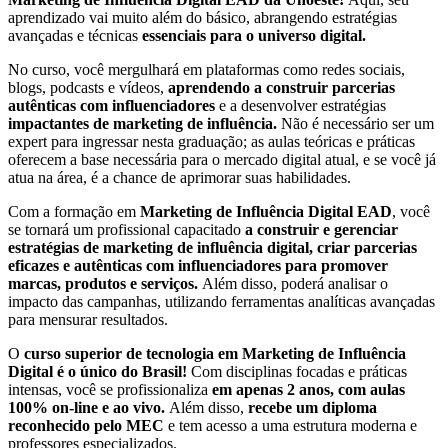
aprendizado vai muito além do básico, abrangendo estratégias
avançadas e técnicas
essenciais para o universo digital.
No curso, você mergulhará em plataformas como redes sociais,
blogs, podcasts e vídeos,
aprendendo a construir parcerias
autênticas com influenciadores
e a desenvolver estratégias
impactantes de marketing de influência.
Não é necessário ser um
expert para ingressar nesta graduação; as aulas teóricas e práticas
oferecem a base necessária para o mercado digital atual, e se você já
atua na área, é a chance de aprimorar suas habilidades.
Com a formação em
Marketing de Influência Digital EAD
, você
se tornará um profissional capacitado
a construir e gerenciar
estratégias de marketing de influência digital, criar parcerias
eficazes e autênticas com influenciadores para promover
marcas, produtos e serviços.
Além disso, poderá analisar o
impacto das campanhas, utilizando ferramentas analíticas avançadas
para mensurar resultados.
O
curso superior de tecnologia em Marketing de Influência
Digital é o único do Brasil!
Com disciplinas focadas e práticas
intensas, você se profissionaliza
em apenas 2 anos, com aulas
100% on-line e ao vivo.
Além disso,
recebe um diploma
reconhecido pelo MEC
e tem acesso a uma estrutura moderna e
professores especializados.