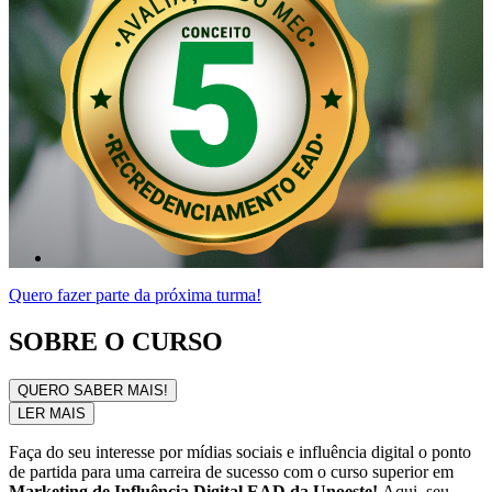
Quero fazer parte da próxima turma!
SOBRE O CURSO
QUERO SABER MAIS!
LER MAIS
Faça do seu interesse por mídias sociais e influência digital o ponto
de partida para uma carreira de sucesso com o curso superior em
Marketing de Influência Digital EAD da Unoeste!
Aqui, seu