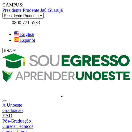
CAMPUS:
Presidente Prudente
Jaú
Guarujá
0800 771 5533
English
Español
A Unoeste
Graduação
EAD
Pós-Graduação
Cursos Técnicos
Cursos Livres