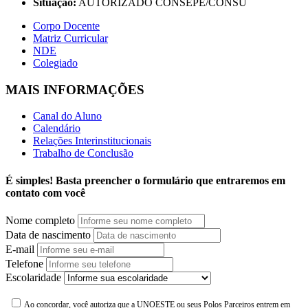
Situação:
AUTORIZADO CONSEPE/CONSU
Corpo Docente
Matriz Curricular
NDE
Colegiado
MAIS INFORMAÇÕES
Canal do Aluno
Calendário
Relações Interinstitucionais
Trabalho de Conclusão
É simples! Basta preencher o formulário que entraremos em
contato com você
Nome completo
Data de nascimento
E-mail
Telefone
Escolaridade
Ao concordar, você autoriza que a UNOESTE ou seus Polos Parceiros entrem em