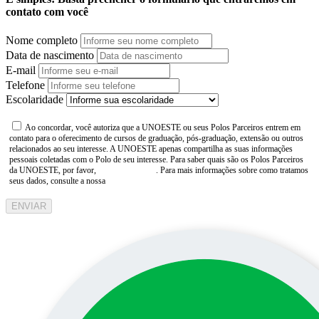
contato com você
Nome completo
Data de nascimento
E-mail
Telefone
Escolaridade
Ao concordar, você autoriza que a UNOESTE ou seus Polos Parceiros entrem em
contato para o oferecimento de cursos de graduação, pós-graduação, extensão ou outros
relacionados ao seu interesse. A UNOESTE apenas compartilha as suas informações
pessoais coletadas com o Polo de seu interesse. Para saber quais são os Polos Parceiros
da UNOESTE, por favor,
consulte aqui
. Para mais informações sobre como tratamos
seus dados, consulte a nossa
Aviso de Privacidade
ENVIAR