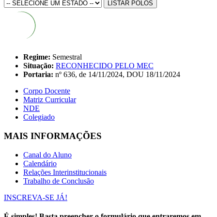
LISTAR POLOS
Regime:
Semestral
Situação:
RECONHECIDO PELO MEC
Portaria:
nº 636, de 14/11/2024, DOU 18/11/2024
Corpo Docente
Matriz Curricular
NDE
Colegiado
MAIS INFORMAÇÕES
Canal do Aluno
Calendário
Relações Interinstitucionais
Trabalho de Conclusão
INSCREVA-SE JÁ!
É simples! Basta preencher o formulário que entraremos em