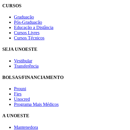
CURSOS
Graduação
Pós-Graduação
Educação a Distância
Cursos Livres
Cursos Técnicos
SEJA UNOESTE
Vestibular
Transferência
BOLSAS/FINANCIAMENTO
Prouni
Fies
Unocred
Programa Mais Médicos
A UNOESTE
Mantenedora