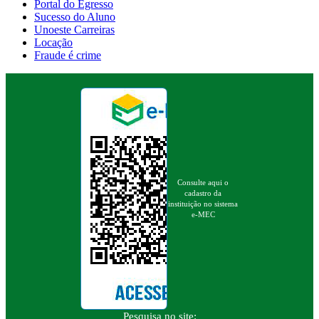
Portal do Egresso
Sucesso do Aluno
Unoeste Carreiras
Locação
Fraude é crime
Consulte aqui o
cadastro da
instituição no sistema
e-MEC
Pesquisa no site: