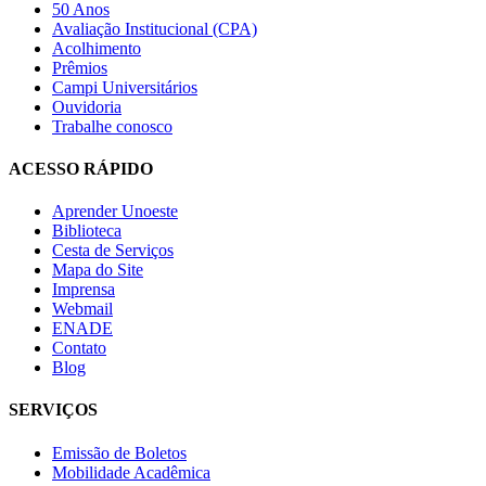
50 Anos
Avaliação Institucional (CPA)
Acolhimento
Prêmios
Campi Universitários
Ouvidoria
Trabalhe conosco
ACESSO RÁPIDO
Aprender Unoeste
Biblioteca
Cesta de Serviços
Mapa do Site
Imprensa
Webmail
ENADE
Contato
Blog
SERVIÇOS
Emissão de Boletos
Mobilidade Acadêmica