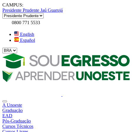
CAMPUS:
Presidente Prudente
Jaú
Guarujá
0800 771 5533
English
Español
A Unoeste
Graduação
EAD
Pós-Graduação
Cursos Técnicos
Cursos Livres