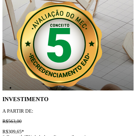
INVESTIMENTO
A PARTIR DE:
R$563,00
R$309,65
*