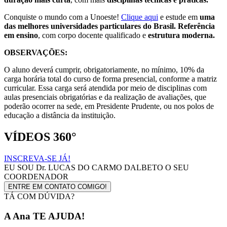
Conquiste o mundo com a Unoeste!
Clique aqui
e estude em
uma
das melhores universidades particulares do Brasil. Referência
em ensino
, com corpo docente qualificado e
estrutura moderna.
OBSERVAÇÕES:
O aluno deverá cumprir, obrigatoriamente, no mínimo, 10% da
carga horária total do curso de forma presencial, conforme a matriz
curricular. Essa carga será atendida por meio de disciplinas com
aulas presenciais obrigatórias e da realização de avaliações, que
poderão ocorrer na sede, em Presidente Prudente, ou nos polos de
educação a distância da instituição.
VÍDEOS 360°
INSCREVA-SE JÁ!
EU SOU
Dr. LUCAS DO CARMO DALBETO
O SEU
COORDENADOR
ENTRE EM CONTATO COMIGO!
TÁ COM DÚVIDA?
A Ana TE AJUDA!