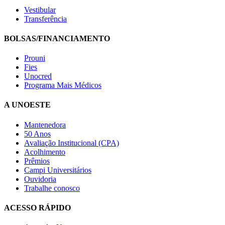
Vestibular
Transferência
BOLSAS/FINANCIAMENTO
Prouni
Fies
Unocred
Programa Mais Médicos
A UNOESTE
Mantenedora
50 Anos
Avaliação Institucional (CPA)
Acolhimento
Prêmios
Campi Universitários
Ouvidoria
Trabalhe conosco
ACESSO RÁPIDO