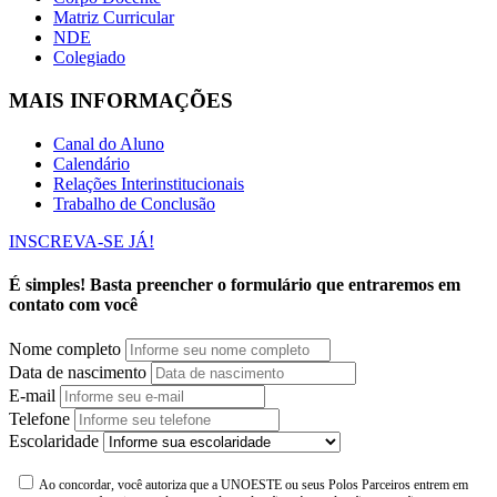
Matriz Curricular
NDE
Colegiado
MAIS INFORMAÇÕES
Canal do Aluno
Calendário
Relações Interinstitucionais
Trabalho de Conclusão
INSCREVA-SE JÁ!
É simples! Basta preencher o formulário que entraremos em
contato com você
Nome completo
Data de nascimento
E-mail
Telefone
Escolaridade
Ao concordar, você autoriza que a UNOESTE ou seus Polos Parceiros entrem em