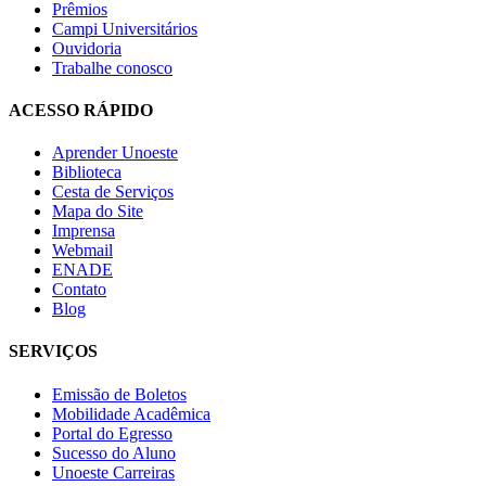
Prêmios
Campi Universitários
Ouvidoria
Trabalhe conosco
ACESSO RÁPIDO
Aprender Unoeste
Biblioteca
Cesta de Serviços
Mapa do Site
Imprensa
Webmail
ENADE
Contato
Blog
SERVIÇOS
Emissão de Boletos
Mobilidade Acadêmica
Portal do Egresso
Sucesso do Aluno
Unoeste Carreiras