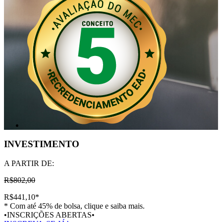
INVESTIMENTO
A PARTIR DE:
R$802,00
R$441,10
*
* Com até 45% de bolsa, clique e saiba mais.
•INSCRIÇÕES ABERTAS•