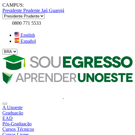
CAMPUS:
Presidente Prudente
Jaú
Guarujá
0800 771 5533
English
Español
A Unoeste
Graduação
EAD
Pós-Graduação
Cursos Técnicos
Cursos Livres