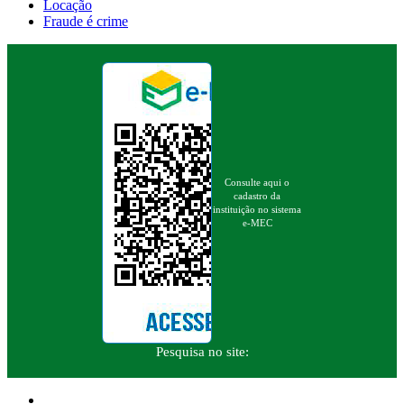
Locação
Fraude é crime
Consulte aqui o
cadastro da
instituição no sistema
e-MEC
Pesquisa no site: