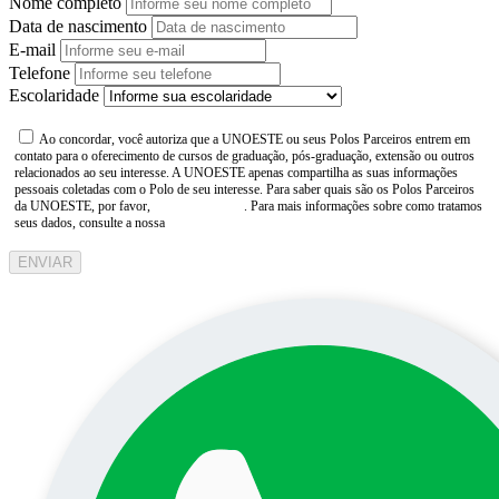
Nome completo
Data de nascimento
E-mail
Telefone
Escolaridade
Ao concordar, você autoriza que a UNOESTE ou seus Polos Parceiros entrem em
contato para o oferecimento de cursos de graduação, pós-graduação, extensão ou outros
relacionados ao seu interesse. A UNOESTE apenas compartilha as suas informações
pessoais coletadas com o Polo de seu interesse. Para saber quais são os Polos Parceiros
da UNOESTE, por favor,
consulte aqui
. Para mais informações sobre como tratamos
seus dados, consulte a nossa
Aviso de Privacidade
ENVIAR