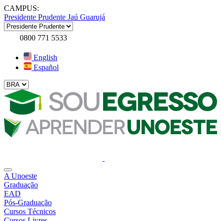
CAMPUS:
Presidente Prudente
Jaú
Guarujá
0800 771 5533
English
Español
A Unoeste
Graduação
EAD
Pós-Graduação
Cursos Técnicos
Cursos Livres