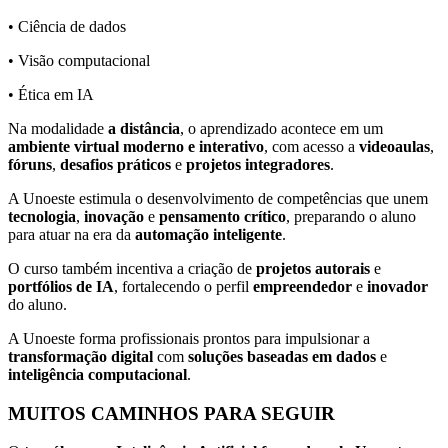
• Ciência de dados
• Visão computacional
• Ética em IA
Na modalidade
a distância
, o aprendizado acontece em um
ambiente virtual moderno e interativo
, com acesso a
videoaulas
,
fóruns
,
desafios práticos
e
projetos integradores
.
A Unoeste estimula o desenvolvimento de competências que unem
tecnologia
,
inovação
e
pensamento crítico
, preparando o aluno
para atuar na era da
automação inteligente
.
O curso também incentiva a criação de
projetos autorais
e
portfólios de IA
, fortalecendo o perfil
empreendedor
e
inovador
do aluno.
A Unoeste forma profissionais prontos para impulsionar a
transformação digital
com
soluções baseadas em dados
e
inteligência computacional
.
MUITOS CAMINHOS PARA SEGUIR