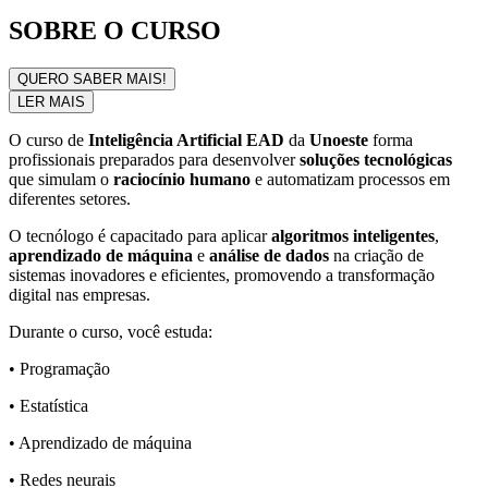
SOBRE O CURSO
QUERO SABER MAIS!
LER MAIS
O curso de
Inteligência Artificial EAD
da
Unoeste
forma
profissionais preparados para desenvolver
soluções tecnológicas
que simulam o
raciocínio humano
e automatizam processos em
diferentes setores.
O tecnólogo é capacitado para aplicar
algoritmos inteligentes
,
aprendizado de máquina
e
análise de dados
na criação de
sistemas inovadores e eficientes, promovendo a transformação
digital nas empresas.
Durante o curso, você estuda:
• Programação
• Estatística
• Aprendizado de máquina
• Redes neurais