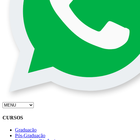
CURSOS
Graduação
Pós-Graduação