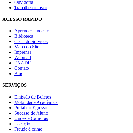
Ouvidoria
Trabalhe conosco
ACESSO RÁPIDO
Aprender Unoeste
Biblioteca
Cesta de Serviços
Mapa do Site
Imprensa
Webmail
ENADE
Contato
Blog
SERVIÇOS
Emissão de Boletos
Mobilidade Acadêmica
Portal do Egresso
Sucesso do Aluno
Unoeste Carreiras
Locação
Fraude é crime