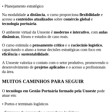
• Planejamento estratégico
Na modalidade
a distância
, o curso proporciona
flexibilidade
e
acesso a
conteúdos atualizados
sobre
comércio global
e
tecnologia portuária
.
O ambiente virtual da Unoeste é
moderno e interativo
, com
aulas
dinâmicas
, fóruns e estudos de caso reais.
O curso estimula o
pensamento crítico
e o
raciocínio logístico
,
capacitando o aluno a tomar decisões estratégicas com foco em
eficiência
e
sustentabilidade
.
A Unoeste valoriza o contato com o setor produtivo, promovendo o
desenvolvimento de
projetos aplicados
e o acesso a profissionais
da área.
MUITOS CAMINHOS PARA SEGUIR
O
tecnólogo em Gestão Portuária formado pela Unoeste
pode
atuar em:
• Portos e terminais logísticos