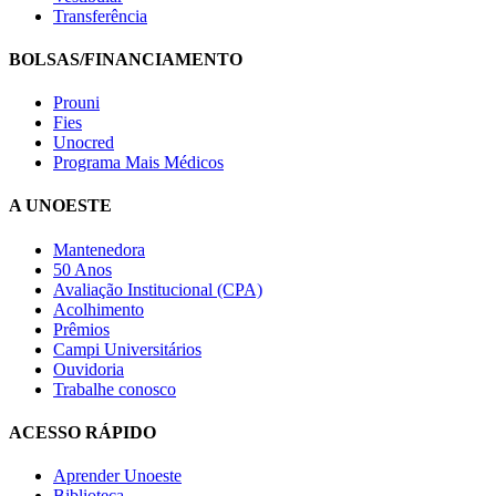
Transferência
BOLSAS/FINANCIAMENTO
Prouni
Fies
Unocred
Programa Mais Médicos
A UNOESTE
Mantenedora
50 Anos
Avaliação Institucional (CPA)
Acolhimento
Prêmios
Campi Universitários
Ouvidoria
Trabalhe conosco
ACESSO RÁPIDO
Aprender Unoeste
Biblioteca