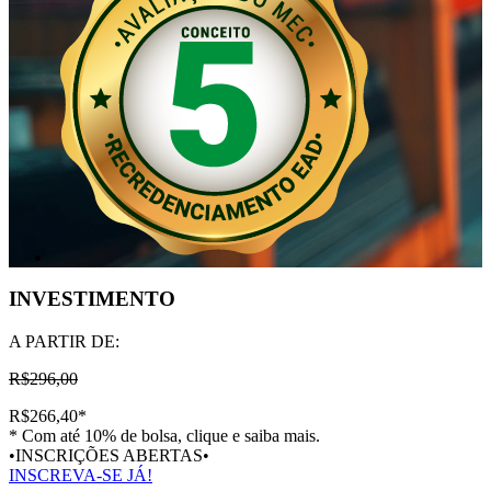
INVESTIMENTO
A PARTIR DE:
R$296,00
R$266,40
*
* Com até 10% de bolsa, clique e saiba mais.
•INSCRIÇÕES ABERTAS•
INSCREVA-SE JÁ!