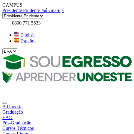
CAMPUS:
Presidente Prudente
Jaú
Guarujá
0800 771 5533
English
Español
A Unoeste
Graduação
EAD
Pós-Graduação
Cursos Técnicos
Cursos Livres