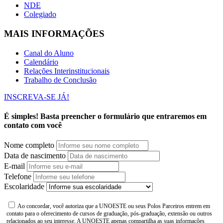
NDE
Colegiado
MAIS INFORMAÇÕES
Canal do Aluno
Calendário
Relações Interinstitucionais
Trabalho de Conclusão
INSCREVA-SE JÁ!
É simples! Basta preencher o formulário que entraremos em
contato com você
Nome completo
Data de nascimento
E-mail
Telefone
Escolaridade
Ao concordar, você autoriza que a UNOESTE ou seus Polos Parceiros entrem em
contato para o oferecimento de cursos de graduação, pós-graduação, extensão ou outros
relacionados ao seu interesse. A UNOESTE apenas compartilha as suas informações