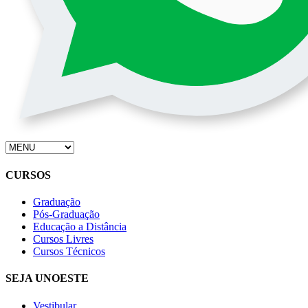
CURSOS
Graduação
Pós-Graduação
Educação a Distância
Cursos Livres
Cursos Técnicos
SEJA UNOESTE
Vestibular