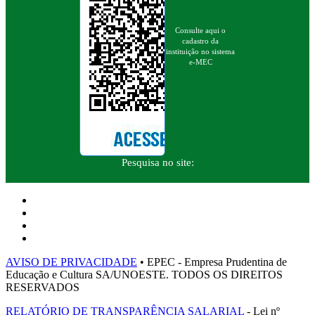
Consulte aqui o
cadastro da
instituição no sistema
e-MEC
Pesquisa no site:
AVISO DE PRIVACIDADE
• EPEC - Empresa Prudentina de
Educação e Cultura SA/UNOESTE. TODOS OS DIREITOS
RESERVADOS
RELATÓRIO DE TRANSPARÊNCIA SALARIAL
- Lei nº