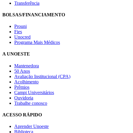
Transferência
BOLSAS/FINANCIAMENTO
Prouni
Fies
Unocred
Programa Mais Médicos
A UNOESTE
Mantenedora
50 Anos
Avaliação Institucional (CPA)
Acolhimento
Prêmios
Campi Universitários
Ouvidoria
Trabalhe conosco
ACESSO RÁPIDO
Aprender Unoeste
Biblioteca