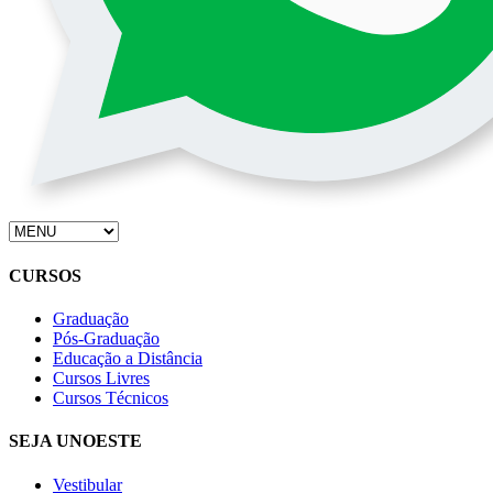
CURSOS
Graduação
Pós-Graduação
Educação a Distância
Cursos Livres
Cursos Técnicos
SEJA UNOESTE
Vestibular