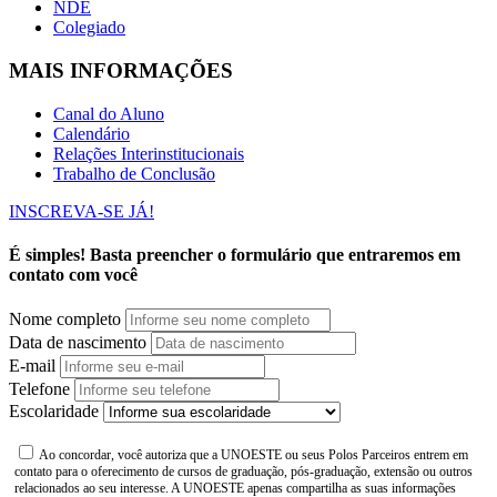
NDE
Colegiado
MAIS INFORMAÇÕES
Canal do Aluno
Calendário
Relações Interinstitucionais
Trabalho de Conclusão
INSCREVA-SE JÁ!
É simples! Basta preencher o formulário que entraremos em
contato com você
Nome completo
Data de nascimento
E-mail
Telefone
Escolaridade
Ao concordar, você autoriza que a UNOESTE ou seus Polos Parceiros entrem em
contato para o oferecimento de cursos de graduação, pós-graduação, extensão ou outros
relacionados ao seu interesse. A UNOESTE apenas compartilha as suas informações