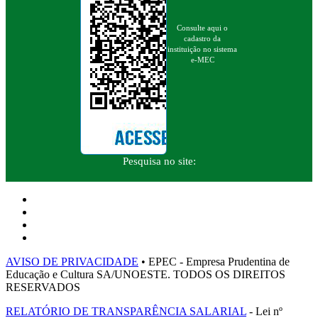
Consulte aqui o
cadastro da
instituição no sistema
e-MEC
Pesquisa no site:
AVISO DE PRIVACIDADE
• EPEC - Empresa Prudentina de
Educação e Cultura SA/UNOESTE. TODOS OS DIREITOS
RESERVADOS
RELATÓRIO DE TRANSPARÊNCIA SALARIAL
- Lei nº