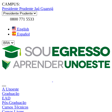
CAMPUS:
Presidente Prudente
Jaú
Guarujá
0800 771 5533
English
Español
A Unoeste
Graduação
EAD
Pós-Graduação
Cursos Técnicos
Cursos Livres