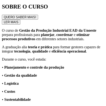
SOBRE O CURSO
QUERO SABER MAIS!
LER MAIS
O curso de
Gestão da Produção Industrial EAD da Unoeste
prepara profissionais para
planejar
,
coordenar
e
otimizar
processos produtivos
em diferentes setores industriais.
A graduação alia
teoria e prática
para formar gestores capazes de
integrar
tecnologia
,
qualidade
e
eficiência operacional
.
Durante o curso, você estuda:
•
Planejamento e controle da produção
•
Gestão da qualidade
•
Logística
•
Custos
•
Sustentabilidade