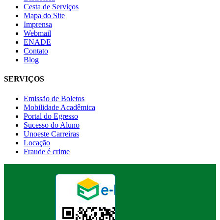
Cesta de Serviços
Mapa do Site
Imprensa
Webmail
ENADE
Contato
Blog
SERVIÇOS
Emissão de Boletos
Mobilidade Acadêmica
Portal do Egresso
Sucesso do Aluno
Unoeste Carreiras
Locação
Fraude é crime