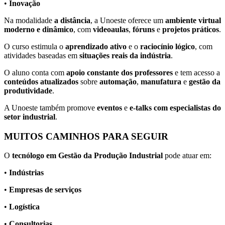
•
Inovação
Na modalidade
a distância
, a Unoeste oferece um
ambiente virtual
moderno e dinâmico
, com
videoaulas
,
fóruns
e
projetos práticos
.
O curso estimula o
aprendizado ativo
e o
raciocínio lógico
, com
atividades baseadas em
situações reais da indústria
.
O aluno conta com
apoio constante dos professores
e tem acesso a
conteúdos atualizados
sobre
automação
,
manufatura
e
gestão da
produtividade
.
A Unoeste também promove
eventos
e
e-talks com especialistas do
setor industrial
.
MUITOS CAMINHOS PARA SEGUIR
O
tecnólogo em Gestão da Produção Industrial
pode atuar em:
•
Indústrias
•
Empresas de serviços
•
Logística
•
Consultorias