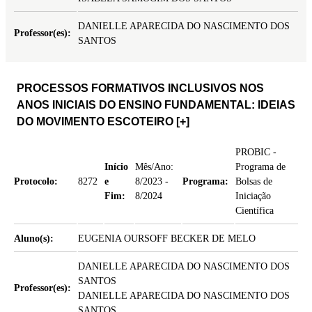
DANIELLE APARECIDA DO NASCIMENTO DOS
Professor(es):
SANTOS
PROCESSOS FORMATIVOS INCLUSIVOS NOS
ANOS INICIAIS DO ENSINO FUNDAMENTAL: IDEIAS
DO MOVIMENTO ESCOTEIRO
[+]
PROBIC -
Início
Mês/Ano:
Programa de
Protocolo:
8272
e
8/2023 -
Programa:
Bolsas de
Fim:
8/2024
Iniciação
Científica
Aluno(s):
EUGENIA OURSOFF BECKER DE MELO
DANIELLE APARECIDA DO NASCIMENTO DOS
SANTOS
Professor(es):
DANIELLE APARECIDA DO NASCIMENTO DOS
SANTOS