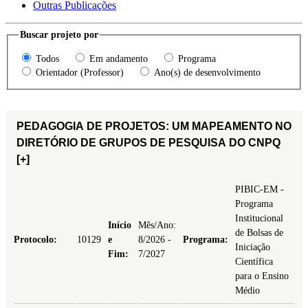
Outras Publicações
Buscar projeto por
Todos
Em andamento
Programa
Orientador (Professor)
Ano(s) de desenvolvimento
PEDAGOGIA DE PROJETOS: UM MAPEAMENTO NO
DIRETÓRIO DE GRUPOS DE PESQUISA DO CNPQ
[+]
PIBIC-EM -
Programa
Institucional
Início
Mês/Ano:
de Bolsas de
Protocolo:
10129
e
8/2026 -
Programa:
Iniciação
Fim:
7/2027
Científica
para o Ensino
Médio