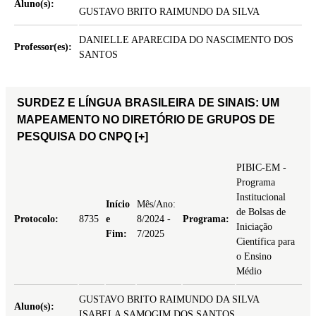
Aluno(s):
GUSTAVO BRITO RAIMUNDO DA SILVA
DANIELLE APARECIDA DO NASCIMENTO DOS
Professor(es):
SANTOS
SURDEZ E LÍNGUA BRASILEIRA DE SINAIS: UM
MAPEAMENTO NO DIRETÓRIO DE GRUPOS DE
PESQUISA DO CNPQ
[+]
PIBIC-EM -
Programa
Institucional
Início
Mês/Ano:
de Bolsas de
Protocolo:
8735
e
8/2024 -
Programa:
Iniciação
Fim:
7/2025
Científica para
o Ensino
Médio
GUSTAVO BRITO RAIMUNDO DA SILVA
Aluno(s):
ISABELA SAMOGIM DOS SANTOS