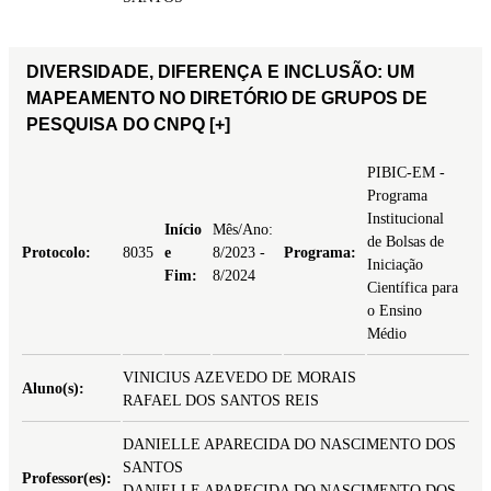
DIVERSIDADE, DIFERENÇA E INCLUSÃO: UM
MAPEAMENTO NO DIRETÓRIO DE GRUPOS DE
PESQUISA DO CNPQ
[+]
PIBIC-EM -
Programa
Institucional
Início
Mês/Ano:
de Bolsas de
Protocolo:
8035
e
8/2023 -
Programa:
Iniciação
Fim:
8/2024
Científica para
o Ensino
Médio
VINICIUS AZEVEDO DE MORAIS
Aluno(s):
RAFAEL DOS SANTOS REIS
DANIELLE APARECIDA DO NASCIMENTO DOS
SANTOS
Professor(es):
DANIELLE APARECIDA DO NASCIMENTO DOS