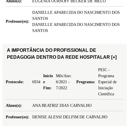
Aluno(s):
EUGENIA OURSOFF BECKER DE MELO
DANIELLE APARECIDA DO NASCIMENTO DOS
SANTOS
Professor(es):
DANIELLE APARECIDA DO NASCIMENTO DOS
SANTOS
A IMPORTÂNCIA DO PROFISSIONAL DE
PEDAGOGIA DENTRO DA REDE HOSPITALAR
[+]
PEIC -
Início
Mês/Ano:
Programa
Protocolo:
6934
e
6/2021 -
Programa:
Especial de
Fim:
7/2022
Iniciação
Científica
Aluno(s):
ANA BEATRIZ DIAS CARVALHO
Professor(es):
DENISE ALESSI DELFIM DE CARVALHO