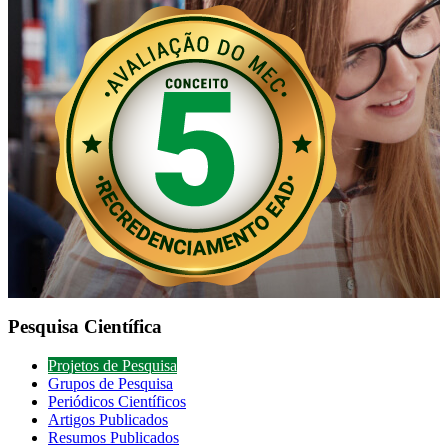
Pesquisa Científica
Projetos de Pesquisa
Grupos de Pesquisa
Periódicos Científicos
Artigos Publicados
Resumos Publicados