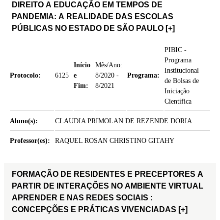
DIREITO A EDUCAÇÃO EM TEMPOS DE
PANDEMIA: A REALIDADE DAS ESCOLAS
PÚBLICAS NO ESTADO DE SÃO PAULO
[+]
PIBIC -
Programa
Início
Mês/Ano:
Institucional
Protocolo:
6125
e
8/2020 -
Programa:
de Bolsas de
Fim:
8/2021
Iniciação
Científica
Aluno(s):
CLAUDIA PRIMOLAN DE REZENDE DORIA
Professor(es):
RAQUEL ROSAN CHRISTINO GITAHY
FORMAÇÃO DE RESIDENTES E PRECEPTORES A
PARTIR DE INTERAÇÕES NO AMBIENTE VIRTUAL
APRENDER E NAS REDES SOCIAIS :
CONCEPÇÕES E PRÁTICAS VIVENCIADAS
[+]