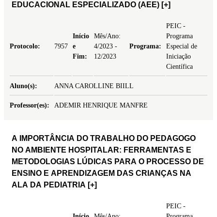
EDUCACIONAL ESPECIALIZADO (AEE)
[+]
PEIC -
Início
Mês/Ano:
Programa
Protocolo:
7957
e
4/2023 -
Programa:
Especial de
Fim:
12/2023
Iniciação
Científica
Aluno(s):
ANNA CAROLLINE BIILL
Professor(es):
ADEMIR HENRIQUE MANFRE
A IMPORTÂNCIA DO TRABALHO DO PEDAGOGO
NO AMBIENTE HOSPITALAR: FERRAMENTAS E
METODOLOGIAS LÚDICAS PARA O PROCESSO DE
ENSINO E APRENDIZAGEM DAS CRIANÇAS NA
ALA DA PEDIATRIA
[+]
PEIC -
Início
Mês/Ano:
Programa