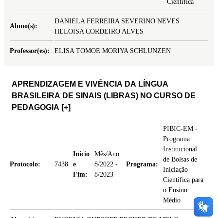
Científica
DANIELA FERREIRA SEVERINO NEVES
Aluno(s):
HELOISA CORDEIRO ALVES
Professor(es):
ELISA TOMOE MORIYA SCHLUNZEN
APRENDIZAGEM E VIVÊNCIA DA LÍNGUA
BRASILEIRA DE SINAIS (LIBRAS) NO CURSO DE
PEDAGOGIA
[+]
PIBIC-EM -
Programa
Institucional
Início
Mês/Ano:
de Bolsas de
Protocolo:
7438
e
8/2022 -
Programa:
Iniciação
Fim:
8/2023
Científica para
o Ensino
Médio