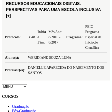
RECURSOS EDUCACIONAIS DIGITAIS:
PERSPECTIVAS PARA UMA ESCOLA INCLUSIVA
[+]
PEIC -
Início
Mês/Ano:
Programa
Protocolo:
3348
e
8/2016 -
Programa:
Especial de
Fim:
8/2017
Iniciação
Científica
Aluno(s):
WERIDIANE SOUZA LUNA
DANIELLE APARECIDA DO NASCIMENTO DOS
Professor(es):
SANTOS
CURSOS
Graduação
Pós-Graduação