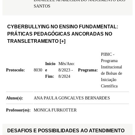
SANTOS
CYBERBULLYING NO ENSINO FUNDAMENTAL:
PRÁTICAS PEDAGÓGICAS ANCORADAS NO
TRANSLETRAMENTO
[+]
PIBIC -
Programa
Início
Mês/Ano:
Institucional
Protocolo:
8030
e
8/2023 -
Programa:
de Bolsas de
Fim:
8/2024
Iniciação
Científica
Aluno(s):
ANA PAULA GONCALVES BERNARDES
Professor(es):
MONICA FURKOTTER
DESAFIOS E POSSIBILIDADES AO ATENDIMENTO