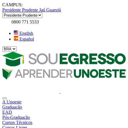
CAMPUS:
Presidente Prudente
Jaú
Guarujá
0800 771 5533
English
Español
A Unoeste
Graduação
EAD
Pós-Graduação
Cursos Técnicos
Cursos Livres