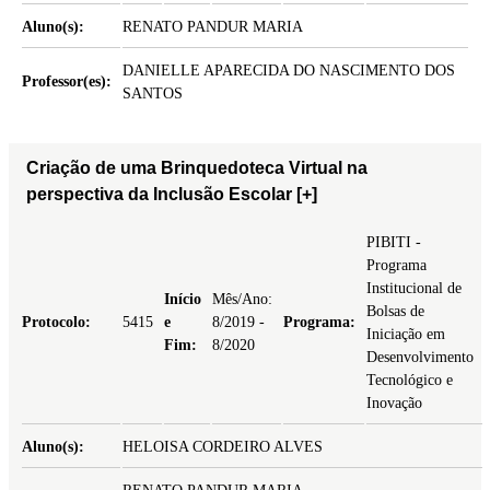
Aluno(s):
RENATO PANDUR MARIA
DANIELLE APARECIDA DO NASCIMENTO DOS
Professor(es):
SANTOS
Criação de uma Brinquedoteca Virtual na
perspectiva da Inclusão Escolar
[+]
PIBITI -
Programa
Institucional de
Início
Mês/Ano:
Bolsas de
Protocolo:
5415
e
8/2019 -
Programa:
Iniciação em
Fim:
8/2020
Desenvolvimento
Tecnológico e
Inovação
Aluno(s):
HELOISA CORDEIRO ALVES