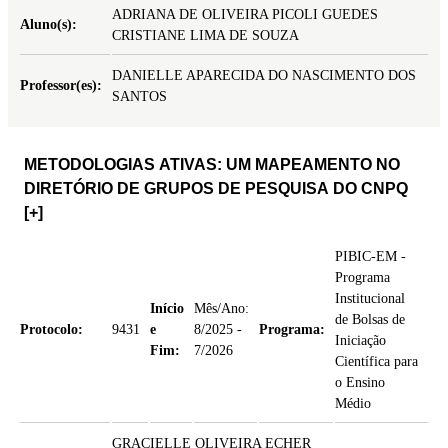
ADRIANA DE OLIVEIRA PICOLI GUEDES
Aluno(s):
CRISTIANE LIMA DE SOUZA
DANIELLE APARECIDA DO NASCIMENTO DOS
Professor(es):
SANTOS
METODOLOGIAS ATIVAS: UM MAPEAMENTO NO
DIRETÓRIO DE GRUPOS DE PESQUISA DO CNPQ
[+]
PIBIC-EM -
Programa
Institucional
Início
Mês/Ano:
de Bolsas de
Protocolo:
9431
e
8/2025 -
Programa:
Iniciação
Fim:
7/2026
Científica para
o Ensino
Médio
GRACIELLE OLIVEIRA ECHER