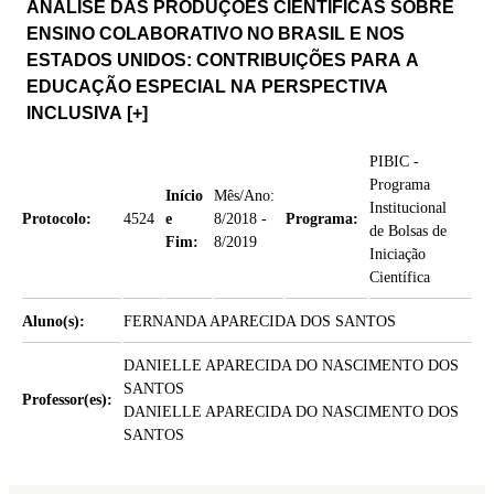
ANÁLISE DAS PRODUÇÕES CIENTÍFICAS SOBRE
ENSINO COLABORATIVO NO BRASIL E NOS
ESTADOS UNIDOS: CONTRIBUIÇÕES PARA A
EDUCAÇÃO ESPECIAL NA PERSPECTIVA
INCLUSIVA
[+]
PIBIC -
Programa
Início
Mês/Ano:
Institucional
Protocolo:
4524
e
8/2018 -
Programa:
de Bolsas de
Fim:
8/2019
Iniciação
Científica
Aluno(s):
FERNANDA APARECIDA DOS SANTOS
DANIELLE APARECIDA DO NASCIMENTO DOS
SANTOS
Professor(es):
DANIELLE APARECIDA DO NASCIMENTO DOS
SANTOS