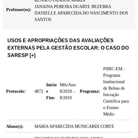
RENATO PANDUR MARIA
JANAINA PEREIRA DUARTE BEZERRA
Professor(es):
DANIELLE APARECIDA DO NASCIMENTO DOS
SANTOS
USOS E APROPRIAÇÕES DAS AVALIAÇÕES
EXTERNAS PELA GESTÃO ESCOLAR: O CASO DO
SARESP
[+]
PIBIC-EM -
Programa
Institucional
Início
Mês/Ano:
de Bolsas de
Protocolo:
4872
e
8/2018 -
Programa:
Iniciação
Fim:
8/2019
Científica para
o Ensino
Médio
Aluno(s):
MARIA APARECIDA MUNICARDI CORTE