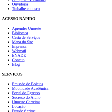
Ouvidoria
Trabalhe conosco
ACESSO RÁPIDO
Aprender Unoeste
Biblioteca
Cesta de Serviços
Mapa do Site
Imprensa
Webmail
ENADE
Contato
Blog
SERVIÇOS
Emissão de Boletos
Mobilidade Acadêmica
Portal do Egresso
Sucesso do Aluno
Unoeste Carreiras
Locação
Fraude é crime