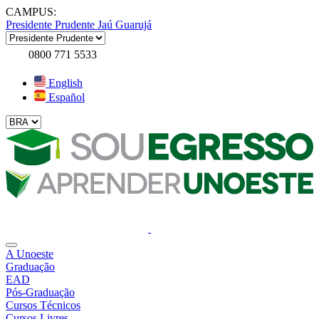
CAMPUS:
Presidente Prudente
Jaú
Guarujá
0800 771 5533
English
Español
A Unoeste
Graduação
EAD
Pós-Graduação
Cursos Técnicos
Cursos Livres