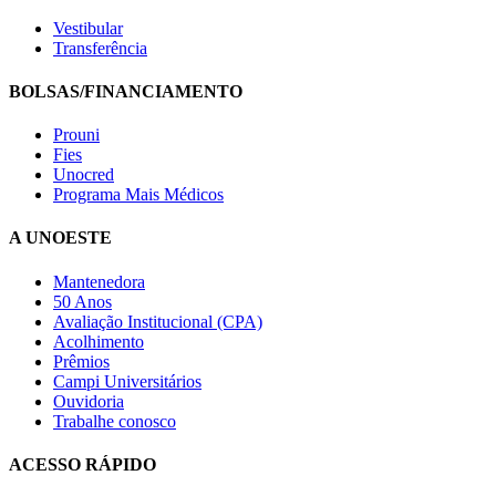
Vestibular
Transferência
BOLSAS/FINANCIAMENTO
Prouni
Fies
Unocred
Programa Mais Médicos
A UNOESTE
Mantenedora
50 Anos
Avaliação Institucional (CPA)
Acolhimento
Prêmios
Campi Universitários
Ouvidoria
Trabalhe conosco
ACESSO RÁPIDO