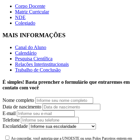
Corpo Docente
Matriz Curricular
NDE
Colegiado
MAIS INFORMAÇÕES
Canal do Aluno
Calendário
Pesquisa Científica
Relações Interinstitucionais
Trabalho de Conclusão
É simples! Basta preencher o formulário que entraremos em
contato com você
Nome completo
Data de nascimento
E-mail
Telefone
Escolaridade
Ao concordar, você autoriza que a UNOESTE ou seus Polos Parceiros entrem em