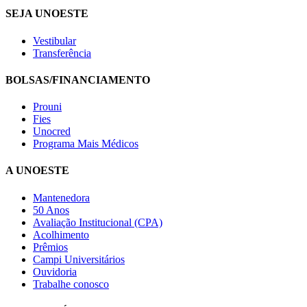
SEJA UNOESTE
Vestibular
Transferência
BOLSAS/FINANCIAMENTO
Prouni
Fies
Unocred
Programa Mais Médicos
A UNOESTE
Mantenedora
50 Anos
Avaliação Institucional (CPA)
Acolhimento
Prêmios
Campi Universitários
Ouvidoria
Trabalhe conosco