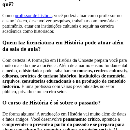
quê?
Como
professor de história
, você poderá atuar como professor no
ensino básico, desenvolver pesquisas, trabalhar com memória e
patrimônio, atuar em instituições culturais e seguir na carreira
acadêmica como historiador.
Quem faz licenciatura em História pode atuar além
da sala de aula?
Com certeza! A formação em História da Unoeste prepara você para
muito mais do que a docência. Além de atuar no ensino fundamental
e médio, o historiador pode trabalhar em
museus, centros culturais,
editoras, projetos de turismo histórico, instituições de memória,
arquivos, consultorias educacionais e na produção de conteúdo
histórico.
É uma profissão com várias possibilidades no setor
público, privado e no terceiro setor.
O curso de História é só sobre o passado?
De forma alguma! A graduação em História vai muito além de datas
e fatos antigos. Você desenvolve
pensamento crítico,
aprende a
compreender o presente a partir do passado e se prepara para
atuar com educação, pesquisa, cultura e projetos sociais.
O