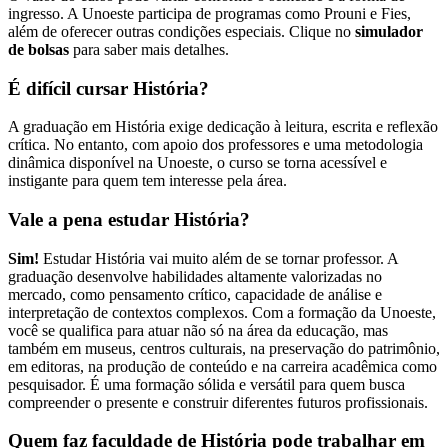
ingresso. A Unoeste participa de programas como Prouni e Fies,
além de oferecer outras condições especiais. Clique no
simulador
de bolsas
para saber mais detalhes.
É difícil cursar História?
A graduação em História exige dedicação à leitura, escrita e reflexão
crítica. No entanto, com apoio dos professores e uma metodologia
dinâmica disponível na Unoeste, o curso se torna acessível e
instigante para quem tem interesse pela área.
Vale a pena estudar História?
Sim!
Estudar História vai muito além de se tornar professor. A
graduação desenvolve habilidades altamente valorizadas no
mercado, como pensamento crítico, capacidade de análise e
interpretação de contextos complexos. Com a formação da Unoeste,
você se qualifica para atuar não só na área da educação, mas
também em museus, centros culturais, na preservação do patrimônio,
em editoras, na produção de conteúdo e na carreira acadêmica como
pesquisador. É uma formação sólida e versátil para quem busca
compreender o presente e construir diferentes futuros profissionais.
Quem faz faculdade de História pode trabalhar em