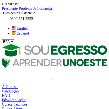
CAMPUS:
Presidente Prudente
Jaú
Guarujá
0800 771 5533
English
Español
A Unoeste
Graduação
EAD
Pós-Graduação
Cursos Técnicos
Cursos Livres