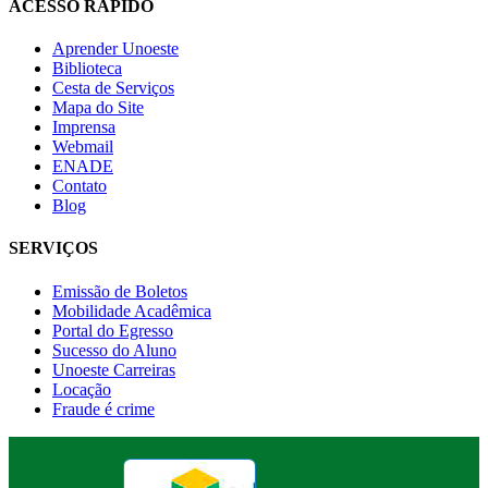
ACESSO RÁPIDO
Aprender Unoeste
Biblioteca
Cesta de Serviços
Mapa do Site
Imprensa
Webmail
ENADE
Contato
Blog
SERVIÇOS
Emissão de Boletos
Mobilidade Acadêmica
Portal do Egresso
Sucesso do Aluno
Unoeste Carreiras
Locação
Fraude é crime