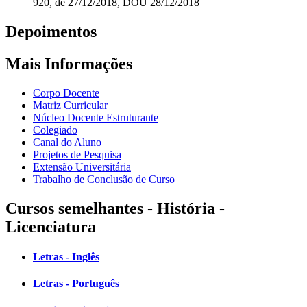
920, de 27/12/2018, DOU 28/12/2018
Depoimentos
Mais Informações
Corpo Docente
Matriz Curricular
Núcleo Docente Estruturante
Colegiado
Canal do Aluno
Projetos de Pesquisa
Extensão Universitária
Trabalho de Conclusão de Curso
Cursos semelhantes - História -
Licenciatura
Letras - Inglês
Letras - Português