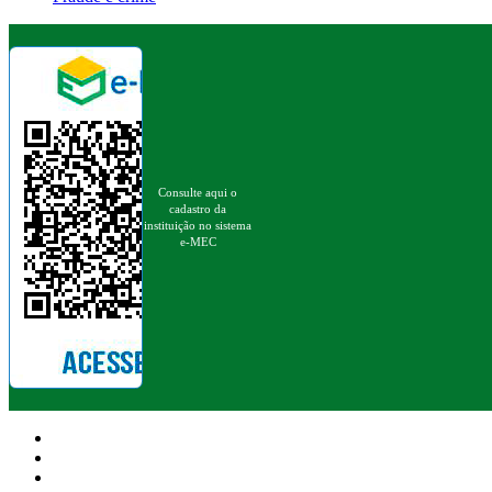
Consulte aqui o
cadastro da
instituição no sistema
e-MEC