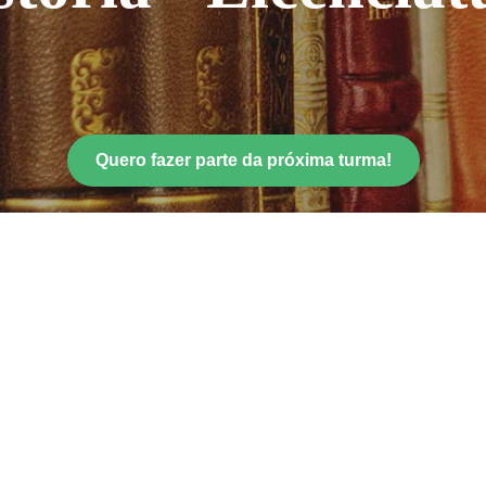
Quero fazer parte da próxima turma!