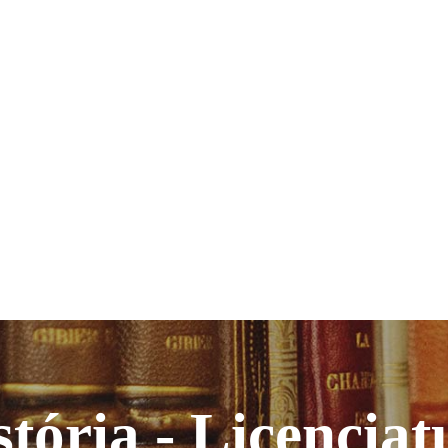
stória - Licenciat