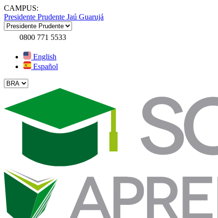
CAMPUS:
Presidente Prudente
Jaú
Guarujá
0800 771 5533
English
Español