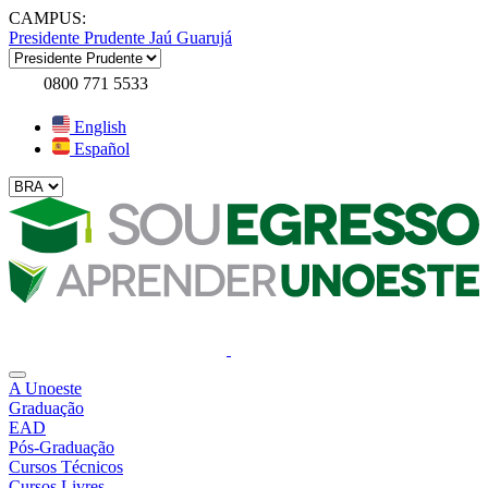
CAMPUS:
Presidente Prudente
Jaú
Guarujá
0800 771 5533
English
Español
A Unoeste
Graduação
EAD
Pós-Graduação
Cursos Técnicos
Cursos Livres