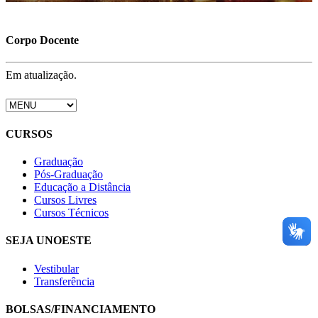
Corpo Docente
Em atualização.
CURSOS
Graduação
Pós-Graduação
Educação a Distância
Cursos Livres
Cursos Técnicos
SEJA UNOESTE
Vestibular
Transferência
BOLSAS/FINANCIAMENTO