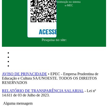
instituição no sistema
e-MEC
Pesquisa no site:
AVISO DE PRIVACIDADE
• EPEC - Empresa Prudentina de
Educação e Cultura SA/UNOESTE. TODOS OS DIREITOS
RESERVADOS
RELATÓRIO DE TRANSPARÊNCIA SALARIAL
- Lei nº
14.611 de 03 de Julho de 2023.
Alguma mensagem