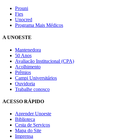
Prouni
Fies
Unocred
Programa Mais Médicos
A UNOESTE
Mantenedora
50 Anos
Avaliação Institucional (CPA)
Acolhimento
Prêmios
Campi Universitários
Ouvidoria
Trabalhe conosco
ACESSO RÁPIDO
Aprender Unoeste
Biblioteca
Cesta de Serviços
Mapa do Site
Imprensa