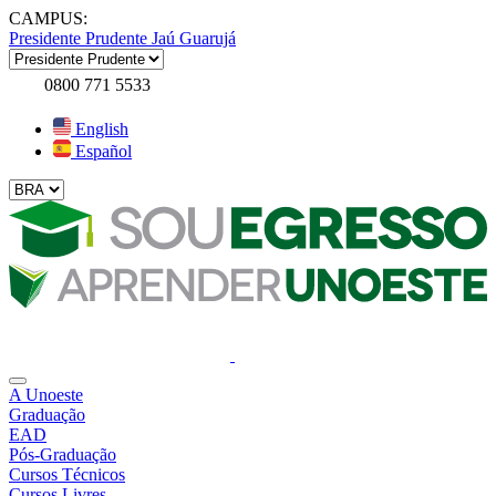
CAMPUS:
Presidente Prudente
Jaú
Guarujá
0800 771 5533
English
Español
A Unoeste
Graduação
EAD
Pós-Graduação
Cursos Técnicos
Cursos Livres