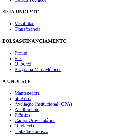
SEJA UNOESTE
Vestibular
Transferência
BOLSAS/FINANCIAMENTO
Prouni
Fies
Unocred
Programa Mais Médicos
A UNOESTE
Mantenedora
50 Anos
Avaliação Institucional (CPA)
Acolhimento
Prêmios
Campi Universitários
Ouvidoria
Trabalhe conosco