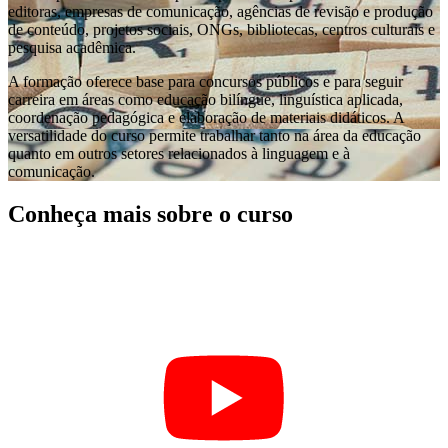
editoras, empresas de comunicação, agências de revisão e produção
de conteúdo, projetos sociais, ONGs, bibliotecas, centros culturais e
pesquisa acadêmica.
A formação oferece base para concursos públicos e para seguir
carreira em áreas como educação bilíngue, linguística aplicada,
coordenação pedagógica e elaboração de materiais didáticos. A
versatilidade do curso permite trabalhar tanto na área da educação
quanto em outros setores relacionados à linguagem e à
comunicação.
Conheça mais sobre o curso