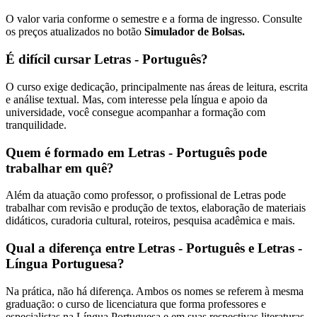
O valor varia conforme o semestre e a forma de ingresso. Consulte
os preços atualizados no botão
Simulador de Bolsas.
É difícil cursar Letras - Português?
O curso exige dedicação, principalmente nas áreas de leitura, escrita
e análise textual. Mas, com interesse pela língua e apoio da
universidade, você consegue acompanhar a formação com
tranquilidade.
Quem é formado em Letras - Português pode
trabalhar em quê?
Além da atuação como professor, o profissional de Letras pode
trabalhar com revisão e produção de textos, elaboração de materiais
didáticos, curadoria cultural, roteiros, pesquisa acadêmica e mais.
Qual a diferença entre Letras - Português e Letras -
Língua Portuguesa?
Na prática, não há diferença. Ambos os nomes se referem à mesma
graduação: o curso de licenciatura que forma professores e
especialistas na Língua Portuguesa e em suas respectivas literaturas.