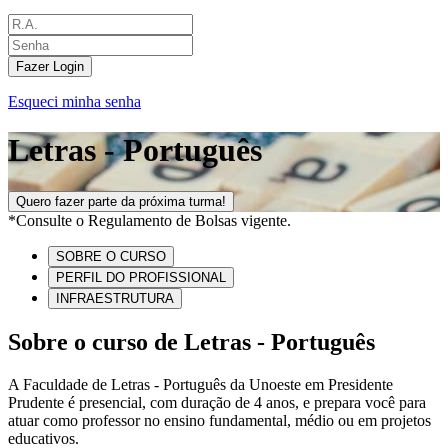
Fazer Login
Esqueci minha senha
Letras - Português
Quero fazer parte da próxima turma!
*Consulte o Regulamento de Bolsas vigente.
SOBRE O CURSO
PERFIL DO PROFISSIONAL
INFRAESTRUTURA
Sobre o curso de Letras - Português
A Faculdade de Letras - Português da Unoeste em Presidente
Prudente é presencial, com duração de 4 anos, e prepara você para
atuar como professor no ensino fundamental, médio ou em projetos
educativos.