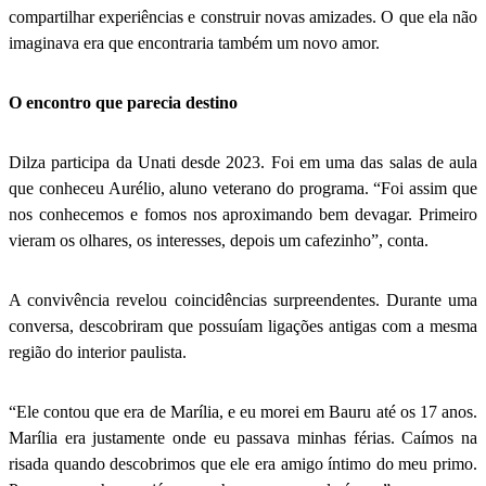
compartilhar experiências e construir novas amizades. O que ela não
imaginava era que encontraria também um novo amor.
O encontro que parecia destino
Dilza participa da Unati desde 2023. Foi em uma das salas de aula
que conheceu Aurélio, aluno veterano do programa. “Foi assim que
nos conhecemos e fomos nos aproximando bem devagar. Primeiro
vieram os olhares, os interesses, depois um cafezinho”, conta.
A convivência revelou coincidências surpreendentes. Durante uma
conversa, descobriram que possuíam ligações antigas com a mesma
região do interior paulista.
“Ele contou que era de Marília, e eu morei em Bauru até os 17 anos.
Marília era justamente onde eu passava minhas férias. Caímos na
risada quando descobrimos que ele era amigo íntimo do meu primo.