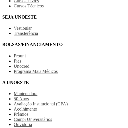
Cursos Livres
Cursos Técnicos
SEJA UNOESTE
Vestibular
Transferência
BOLSAS/FINANCIAMENTO
Prouni
Fies
Unocred
Programa Mais Médicos
A UNOESTE
Mantenedora
50 Anos
Avaliação Institucional (CPA)
Acolhimento
Prêmios
Campi Universitários
Ouvidoria