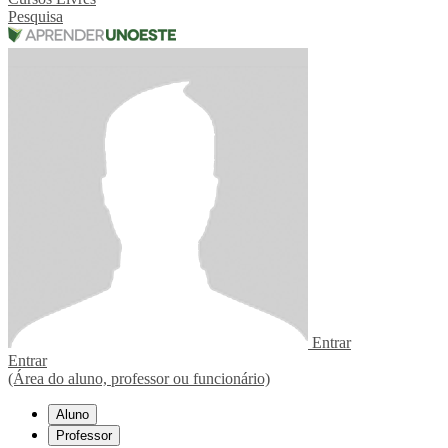
Pesquisa
Entrar
Entrar
(Área do aluno, professor ou funcionário)
Aluno
Professor