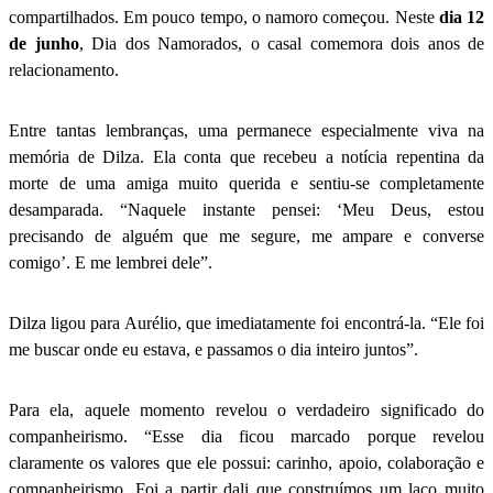
compartilhados. Em pouco tempo, o namoro começou. Neste
dia 12
de junho
, Dia dos Namorados, o casal comemora dois anos de
relacionamento.
Entre tantas lembranças, uma permanece especialmente viva na
memória de Dilza. Ela conta que recebeu a notícia repentina da
morte de uma amiga muito querida e sentiu-se completamente
desamparada. “Naquele instante pensei: ‘Meu Deus, estou
precisando de alguém que me segure, me ampare e converse
comigo’. E me lembrei dele”.
Dilza ligou para Aurélio, que imediatamente foi encontrá-la. “Ele foi
me buscar onde eu estava, e passamos o dia inteiro juntos”.
Para ela, aquele momento revelou o verdadeiro significado do
companheirismo. “Esse dia ficou marcado porque revelou
claramente os valores que ele possui: carinho, apoio, colaboração e
companheirismo. Foi a partir dali que construímos um laço muito