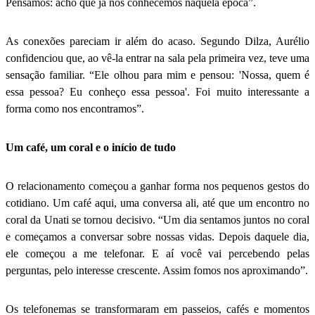
Pensamos: acho que já nos conhecemos naquela época”.
As conexões pareciam ir além do acaso. Segundo Dilza, Aurélio
confidenciou que, ao vê-la entrar na sala pela primeira vez, teve uma
sensação familiar. “Ele olhou para mim e pensou: 'Nossa, quem é
essa pessoa? Eu conheço essa pessoa'. Foi muito interessante a
forma como nos encontramos”.
Um café, um coral e o início de tudo
O relacionamento começou a ganhar forma nos pequenos gestos do
cotidiano. Um café aqui, uma conversa ali, até que um encontro no
coral da Unati se tornou decisivo. “Um dia sentamos juntos no coral
e começamos a conversar sobre nossas vidas. Depois daquele dia,
ele começou a me telefonar. E aí você vai percebendo pelas
perguntas, pelo interesse crescente. Assim fomos nos aproximando”.
Os telefonemas se transformaram em passeios, cafés e momentos