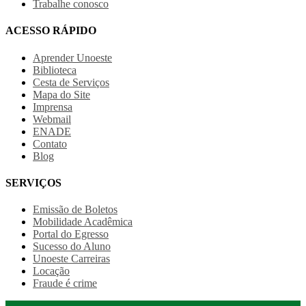
Trabalhe conosco
ACESSO RÁPIDO
Aprender Unoeste
Biblioteca
Cesta de Serviços
Mapa do Site
Imprensa
Webmail
ENADE
Contato
Blog
SERVIÇOS
Emissão de Boletos
Mobilidade Acadêmica
Portal do Egresso
Sucesso do Aluno
Unoeste Carreiras
Locação
Fraude é crime