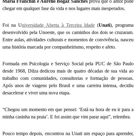
Maria Franchin e Aurélio Bogaz Sanches
prova que o amor pode
chegar em qualquer fase da vida e nos lugares mais inesperados.
Foi na U
niversidade Aberta à Terceira Idade
(
Unati
), programa
desenvolvido pela Unoeste, que os caminhos dos dois se cruzaram.
Entre aulas, atividades culturais e momentos de convivência, nasceu
uma história marcada por companheirismo, respeito e afeto.
Formada em Psicologia e Serviço Social pela PUC de São Paulo
desde 1968, Dilza dedicou mais de quatro décadas de sua vida ao
trabalho com comunidades, consultorias e formação de pessoas.
Após anos de viagens pelo Brasil e uma carreira intensa, decidiu
desacelerar e viver uma nova etapa.
“Chegou um momento em que pensei: ‘Está na hora de eu ir para a
minha casinha na praia’. E foi assim que vim parar aqui”, relembra.
Pouco tempo depois, encontrou na Unati um espaço para aprender,