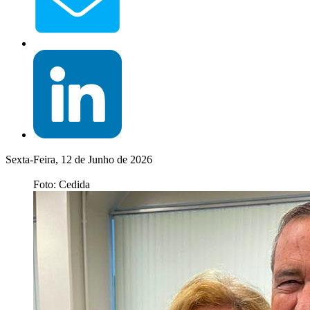
Sexta-Feira, 12 de Junho de 2026
Foto: Cedida