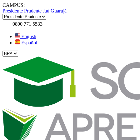
CAMPUS:
Presidente Prudente
Jaú
Guarujá
0800 771 5533
English
Español