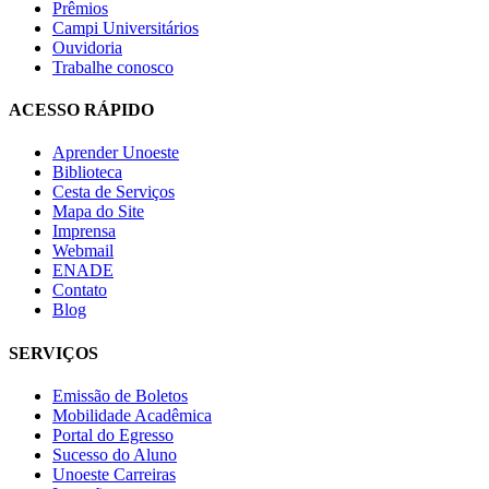
Prêmios
Campi Universitários
Ouvidoria
Trabalhe conosco
ACESSO RÁPIDO
Aprender Unoeste
Biblioteca
Cesta de Serviços
Mapa do Site
Imprensa
Webmail
ENADE
Contato
Blog
SERVIÇOS
Emissão de Boletos
Mobilidade Acadêmica
Portal do Egresso
Sucesso do Aluno
Unoeste Carreiras