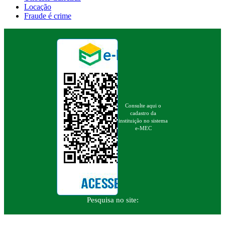
Locação
Fraude é crime
Consulte aqui o
cadastro da
instituição no sistema
e-MEC
Pesquisa no site: