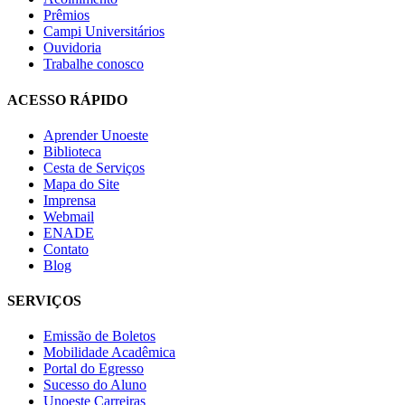
Prêmios
Campi Universitários
Ouvidoria
Trabalhe conosco
ACESSO RÁPIDO
Aprender Unoeste
Biblioteca
Cesta de Serviços
Mapa do Site
Imprensa
Webmail
ENADE
Contato
Blog
SERVIÇOS
Emissão de Boletos
Mobilidade Acadêmica
Portal do Egresso
Sucesso do Aluno
Unoeste Carreiras