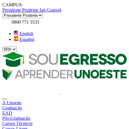
CAMPUS:
Presidente Prudente
Jaú
Guarujá
0800 771 5533
English
Español
A Unoeste
Graduação
EAD
Pós-Graduação
Cursos Técnicos
Cursos Livres