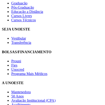
Graduação
Pós-Graduação
Educação a Distância
Cursos Livres
Cursos Técnicos
SEJA UNOESTE
Vestibular
Transferência
BOLSAS/FINANCIAMENTO
Prouni
Fies
Unocred
Programa Mais Médicos
A UNOESTE
Mantenedora
50 Anos
Avaliação Institucional (CPA)
Acolhimento