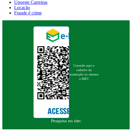
Unoeste Carreiras
Locação
Fraude é crime
Consulte aqui o
cadastro da
instituição no sistema
e-MEC
Pesquisa no site: