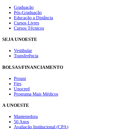
Graduação
Pós-Graduação
Educação a Distância
Cursos Livres
Cursos Técnicos
SEJA UNOESTE
Vestibular
Transferência
BOLSAS/FINANCIAMENTO
Prouni
Fies
Unocred
Programa Mais Médicos
A UNOESTE
Mantenedora
50 Anos
Avaliação Institucional (CPA)