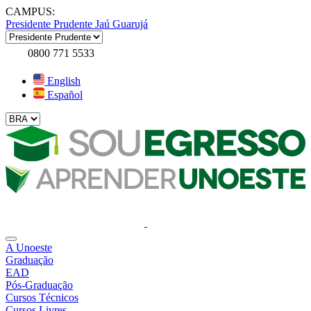
CAMPUS:
Presidente Prudente
Jaú
Guarujá
0800 771 5533
English
Español
A Unoeste
Graduação
EAD
Pós-Graduação
Cursos Técnicos
Cursos Livres