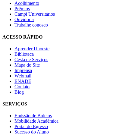
Acolhimento
Prêmios
Campi Universitários
Ouvidoria
Trabalhe conosco
ACESSO RÁPIDO
Aprender Unoeste
Biblioteca
Cesta de Serviços
Mapa do Site
Imprensa
Webmail
ENADE
Contato
Blog
SERVIÇOS
Emissão de Boletos
Mobilidade Acadêmica
Portal do Egresso
Sucesso do Aluno