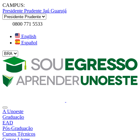
CAMPUS:
Presidente Prudente
Jaú
Guarujá
0800 771 5533
English
Español
A Unoeste
Graduação
EAD
Pós-Graduação
Cursos Técnicos
Cursos Livres