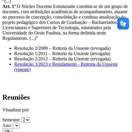
“(...)
Art. 1º
O Núcleo Docente Estruturante constitui-se de um grupo de
docentes, com atribuições acadêmicas de acompanhamento, atuante
no processo de concepção, consolidação e contínua atualização do
projeto pedagógico dos Cursos de Graduação – Bacharelados,
Licenciaturas e Superiores de Tecnologia, ministrados pela
Universidade do Oeste Paulista, na forma definida neste
Regulamento. (...)”
Resolução 2/2009 – Reitoria da Unoeste (revogada)
Resolução 1/2011 – Reitoria da Unoeste (revogada)
Resolução 2/2012 – Reitoria da Unoeste (revogada)
Resolução 3/2023 e Regulamento - Reitoria da Unoeste
(vigente)
Reuniões
Visualizar por:
Semestre:
Ano: