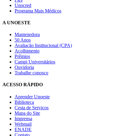
Unocred
Programa Mais Médicos
A UNOESTE
Mantenedora
50 Anos
Avaliação Institucional (CPA)
Acolhimento
Prêmios
Campi Universitários
Ouvidoria
Trabalhe conosco
ACESSO RÁPIDO
Aprender Unoeste
Biblioteca
Cesta de Serviços
Mapa do Site
Imprensa
Webmail
ENADE
Contato