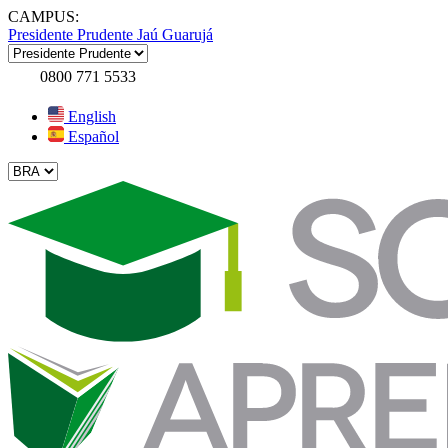
CAMPUS:
Presidente Prudente
Jaú
Guarujá
0800 771 5533
English
Español