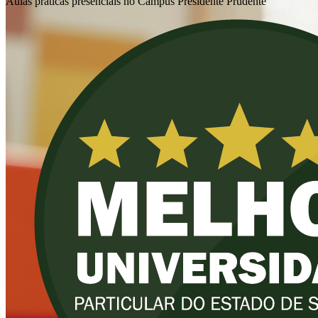
Aulas práticas presenciais no Campus Presidente Prudente