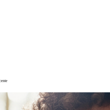
cente