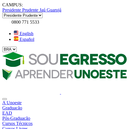
CAMPUS:
Presidente Prudente
Jaú
Guarujá
0800 771 5533
English
Español
A Unoeste
Graduação
EAD
Pós-Graduação
Cursos Técnicos
Cursos Livres