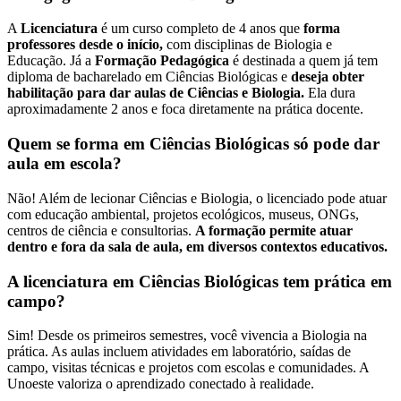
A
Licenciatura
é um curso completo de 4 anos que
forma
professores desde o início,
com disciplinas de Biologia e
Educação. Já a
Formação Pedagógica
é destinada a quem já tem
diploma de bacharelado em Ciências Biológicas e
deseja obter
habilitação para dar aulas de Ciências e Biologia.
Ela dura
aproximadamente 2 anos e foca diretamente na prática docente.
Quem se forma em Ciências Biológicas só pode dar
aula em escola?
Não! Além de lecionar Ciências e Biologia, o licenciado pode atuar
com educação ambiental, projetos ecológicos, museus, ONGs,
centros de ciência e consultorias.
A formação permite atuar
dentro e fora da sala de aula, em diversos contextos educativos.
A licenciatura em Ciências Biológicas tem prática em
campo?
Sim! Desde os primeiros semestres, você vivencia a Biologia na
prática. As aulas incluem atividades em laboratório, saídas de
campo, visitas técnicas e projetos com escolas e comunidades. A
Unoeste valoriza o aprendizado conectado à realidade.