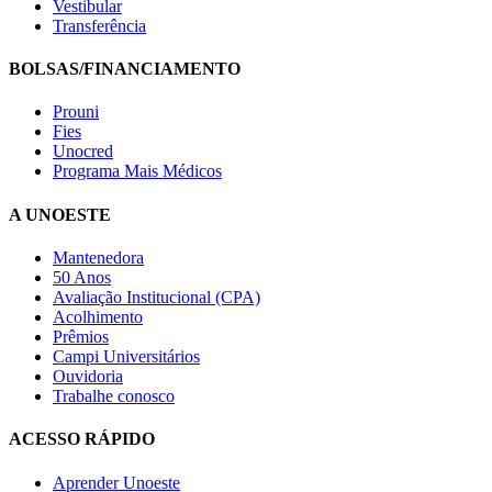
Vestibular
Transferência
BOLSAS/FINANCIAMENTO
Prouni
Fies
Unocred
Programa Mais Médicos
A UNOESTE
Mantenedora
50 Anos
Avaliação Institucional (CPA)
Acolhimento
Prêmios
Campi Universitários
Ouvidoria
Trabalhe conosco
ACESSO RÁPIDO
Aprender Unoeste