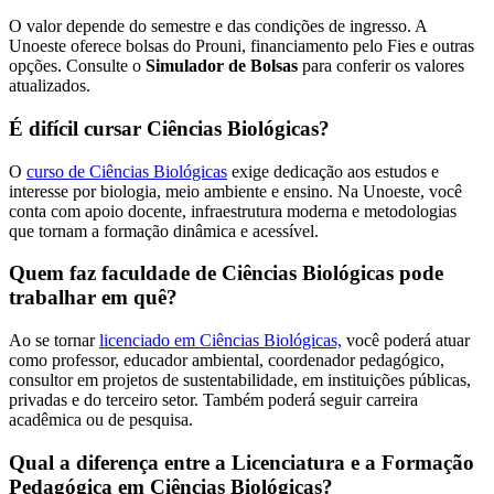
O valor depende do semestre e das condições de ingresso. A
Unoeste oferece bolsas do Prouni, financiamento pelo Fies e outras
opções. Consulte o
Simulador de Bolsas
para conferir os valores
atualizados.
É difícil cursar Ciências Biológicas?
O
curso de Ciências Biológicas
exige dedicação aos estudos e
interesse por biologia, meio ambiente e ensino. Na Unoeste, você
conta com apoio docente, infraestrutura moderna e metodologias
que tornam a formação dinâmica e acessível.
Quem faz faculdade de Ciências Biológicas pode
trabalhar em quê?
Ao se tornar
licenciado em Ciências Biológicas,
você poderá atuar
como professor, educador ambiental, coordenador pedagógico,
consultor em projetos de sustentabilidade, em instituições públicas,
privadas e do terceiro setor. Também poderá seguir carreira
acadêmica ou de pesquisa.
Qual a diferença entre a Licenciatura e a Formação
Pedagógica em Ciências Biológicas?