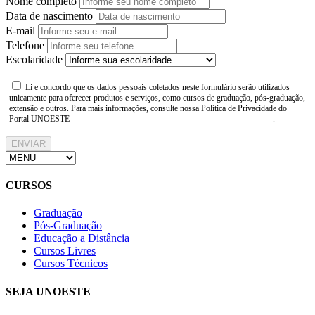
Nome completo
Data de nascimento
E-mail
Telefone
Escolaridade
Li e concordo que os dados pessoais coletados neste formulário serão utilizados
unicamente para oferecer produtos e serviços, como cursos de graduação, pós-graduação,
extensão e outros. Para mais informações, consulte nossa Política de Privacidade do
Portal UNOESTE
https://www.unoeste.br/politica-de-privacidade
.
ENVIAR
CURSOS
Graduação
Pós-Graduação
Educação a Distância
Cursos Livres
Cursos Técnicos
SEJA UNOESTE