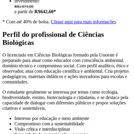
Investimento:
R$1.071,00
a partir de
R$642,60*
* Com até 40% de bolsa.
Clique aqui para mais informações
Perfil do profissional de Ciências
Biológicas
O licenciado em Ciências Biológicas formado pela Unoeste é
preparado para atuar como educador com consciência ambiental,
domínio técnico e compromisso social. Com perfil analítico, ético e
observador, atua com educação científica e ambiental. Cria projetos
pedagógicos, materiais didáticos e ações inovadoras para escolas e
comunidades.
O estudante geralmente se interessa por temas como ecologia,
biodiversidade, ensino, biotecnologia e cidadania, e se destaca pela
capacidade de dialogar com diferentes públicos e propor soluções
criativas e sustentáveis.
Interesse por educação e meio ambiente
Compromisso com a sustentabilidade
Visão crítica e interdisciplinar