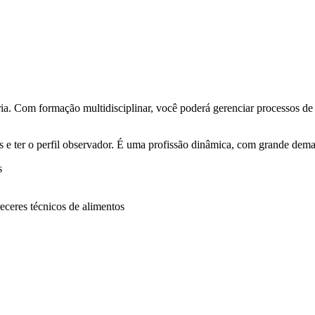
tria. Com formação multidisciplinar, você poderá gerenciar processos d
ais e ter o perfil observador. É uma profissão dinâmica, com grande dem
s
receres técnicos de alimentos