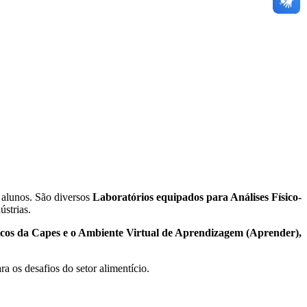
 alunos. São diversos
Laboratórios equipados para Análises Físico-
ústrias.
icos da Capes e o Ambiente Virtual de Aprendizagem (Aprender),
a os desafios do setor alimentício.