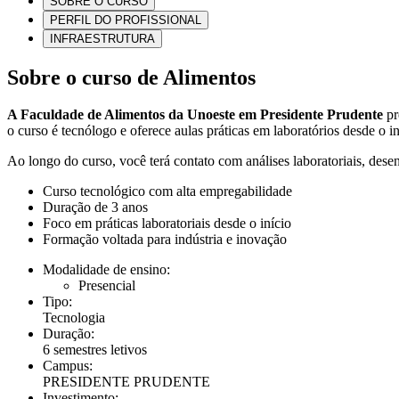
SOBRE O CURSO
PERFIL DO PROFISSIONAL
INFRAESTRUTURA
Sobre o curso de Alimentos
A Faculdade de Alimentos da Unoeste em Presidente Prudente
pr
o curso é tecnólogo e oferece aulas práticas em laboratórios desde o i
Ao longo do curso, você terá contato com análises laboratoriais, des
Curso tecnológico com alta empregabilidade
Duração de 3 anos
Foco em práticas laboratoriais desde o início
Formação voltada para indústria e inovação
Modalidade de ensino:
Presencial
Tipo:
Tecnologia
Duração:
6 semestres letivos
Campus:
PRESIDENTE PRUDENTE
Investimento: