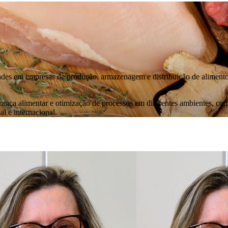
s em empresas de produção, armazenagem e distribuição de alimentos, 
nça alimentar e otimização de processos em diferentes ambientes, como
l e internacional.