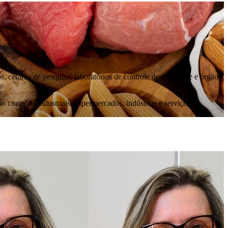
centros de pesquisa, laboratórios de controle de qualidade e órgãos
 cozinhas industriais, supermercados, indústrias e serviços de