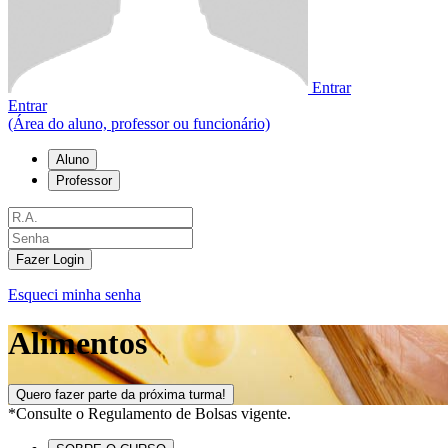
Entrar
Entrar
(Área do aluno, professor ou funcionário)
Aluno
Professor
Fazer Login
Esqueci minha senha
Alimentos
Quero fazer parte da próxima turma!
*Consulte o Regulamento de Bolsas vigente.