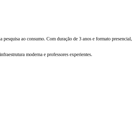
 da pesquisa ao consumo. Com duração de 3 anos e formato presencial,
nfraestrutura moderna e professores experientes.