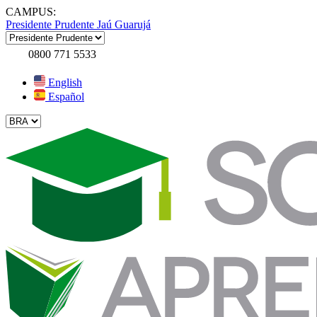
CAMPUS:
Presidente Prudente
Jaú
Guarujá
0800 771 5533
English
Español