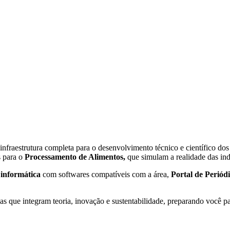
nfraestrutura completa para o desenvolvimento técnico e científico dos
 para o
Processamento de Alimentos,
que simulam a realidade das ind
e informática
com softwares compatíveis com a área,
Portal de Periód
as que integram teoria, inovação e sustentabilidade, preparando você par