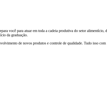
epara você para atuar em toda a cadeia produtiva do setor alimentício,
nício da graduação.
envolvimento de novos produtos e controle de qualidade. Tudo isso com i