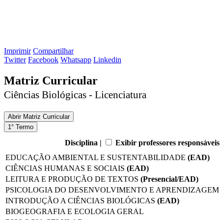
Imprimir
Compartilhar
Twitter
Facebook
Whatsapp
Linkedin
Matriz Curricular
Ciências Biológicas - Licenciatura
Abrir
Matriz Curricular
1° Termo
Disciplina |
Exibir professores responsáveis
EDUCAÇÃO AMBIENTAL E SUSTENTABILIDADE
(EAD)
CIÊNCIAS HUMANAS E SOCIAIS
(EAD)
LEITURA E PRODUÇÃO DE TEXTOS
(Presencial/EAD)
PSICOLOGIA DO DESENVOLVIMENTO E APRENDIZAGE
INTRODUÇÃO A CIÊNCIAS BIOLÓGICAS
(EAD)
BIOGEOGRAFIA E ECOLOGIA GERAL