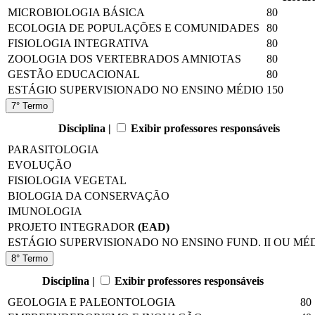
MICROBIOLOGIA BÁSICA
80
ECOLOGIA DE POPULAÇÕES E COMUNIDADES
80
FISIOLOGIA INTEGRATIVA
80
ZOOLOGIA DOS VERTEBRADOS AMNIOTAS
80
GESTÃO EDUCACIONAL
80
ESTÁGIO SUPERVISIONADO NO ENSINO MÉDIO
150
7° Termo
Disciplina |
Exibir professores responsáveis
PARASITOLOGIA
EVOLUÇÃO
FISIOLOGIA VEGETAL
BIOLOGIA DA CONSERVAÇÃO
IMUNOLOGIA
PROJETO INTEGRADOR
(EAD)
ESTÁGIO SUPERVISIONADO NO ENSINO FUND. II OU MÉ
8° Termo
Disciplina |
Exibir professores responsáveis
GEOLOGIA E PALEONTOLOGIA
80