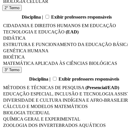
BIOLOGIA CELULAR
2° Termo
Disciplina |
Exibir professores responsáveis
CIDADANIA E DIREITOS HUMANOS EM EDUCAÇÃO
TECNOLOGIA E EDUCAÇÃO
(EAD)
DIDÁTICA
ESTRUTURA E FUNCIONAMENTO DA EDUCAÇÃO BÁSIC
GENÉTICA HUMANA
BIOÉTICA
MATEMÁTICA APLICADA ÀS CIÊNCIAS BIOLÓGICAS
3° Termo
Disciplina |
Exibir professores responsáveis
MÉTODOS E TÉCNICAS DE PESQUISA
(Presencial/EAD)
EDUCAÇÃO ESPECIAL, INCLUSÃO E TECNOLOGIA ASSIS
DIVERSIDADE E CULTURA INDÍGENA E AFRO-BRASILEI
CÁLCULO E MODELOS MATEMÁTICOS
BIOLOGIA TECIDUAL
QUÍMICA GERAL E EXPERIMENTAL
ZOOLOGIA DOS INVERTEBRADOS AQUÁTICOS