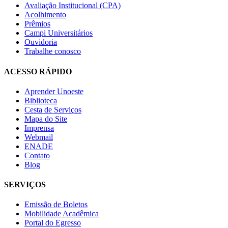
Avaliação Institucional (CPA)
Acolhimento
Prêmios
Campi Universitários
Ouvidoria
Trabalhe conosco
ACESSO RÁPIDO
Aprender Unoeste
Biblioteca
Cesta de Serviços
Mapa do Site
Imprensa
Webmail
ENADE
Contato
Blog
SERVIÇOS
Emissão de Boletos
Mobilidade Acadêmica
Portal do Egresso