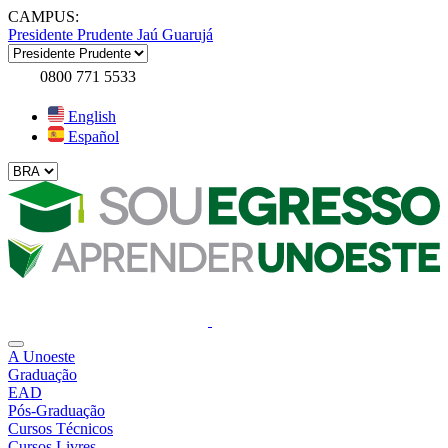
CAMPUS:
Presidente Prudente
Jaú
Guarujá
0800 771 5533
English
Español
A Unoeste
Graduação
EAD
Pós-Graduação
Cursos Técnicos
Cursos Livres