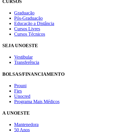
CURSOS
Graduação
Pós-Graduação
Educação a Distância
Cursos Livres
Cursos Técnicos
SEJA UNOESTE
Vestibular
Transferência
BOLSAS/FINANCIAMENTO
Prouni
Fies
Unocred
Programa Mais Médicos
A UNOESTE
Mantenedora
50 Anos