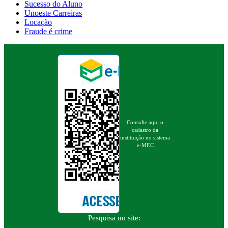
Sucesso do Aluno
Unoeste Carreiras
Locação
Fraude é crime
Consulte aqui o
cadastro da
instituição no sistema
e-MEC
Pesquisa no site: