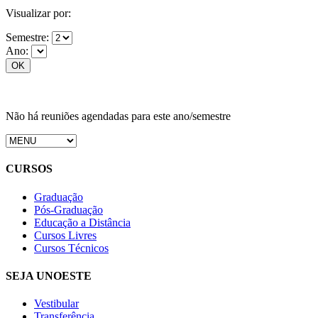
Visualizar por:
Semestre:
Ano:
Não há reuniões agendadas para este ano/semestre
CURSOS
Graduação
Pós-Graduação
Educação a Distância
Cursos Livres
Cursos Técnicos
SEJA UNOESTE
Vestibular
Transferência