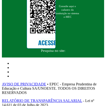
Consulte aqui o
cadastro da
instituição no sistema
e-MEC
Pesquisa no site:
AVISO DE PRIVACIDADE
• EPEC - Empresa Prudentina de
Educação e Cultura SA/UNOESTE. TODOS OS DIREITOS
RESERVADOS
RELATÓRIO DE TRANSPARÊNCIA SALARIAL
- Lei nº
14.611 de 03 de Julho de 2023.