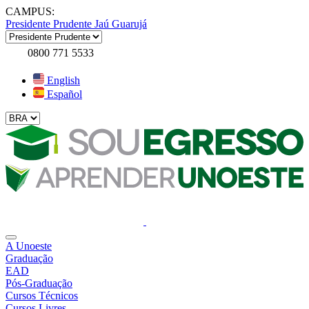
CAMPUS:
Presidente Prudente
Jaú
Guarujá
0800 771 5533
English
Español
A Unoeste
Graduação
EAD
Pós-Graduação
Cursos Técnicos
Cursos Livres