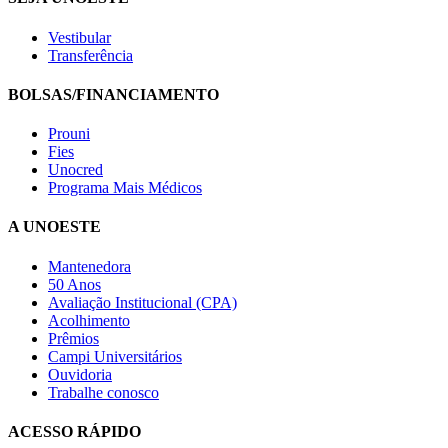
Vestibular
Transferência
BOLSAS/FINANCIAMENTO
Prouni
Fies
Unocred
Programa Mais Médicos
A UNOESTE
Mantenedora
50 Anos
Avaliação Institucional (CPA)
Acolhimento
Prêmios
Campi Universitários
Ouvidoria
Trabalhe conosco
ACESSO RÁPIDO