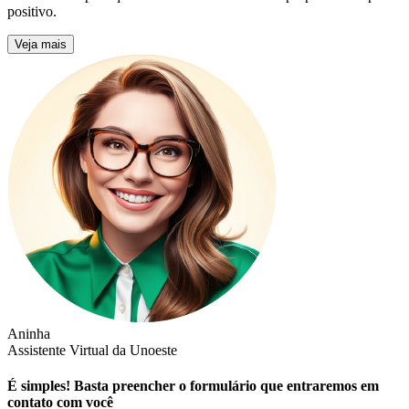
positivo.
Veja mais
Aninha
Assistente Virtual da Unoeste
É simples! Basta preencher o formulário que entraremos em
contato com você