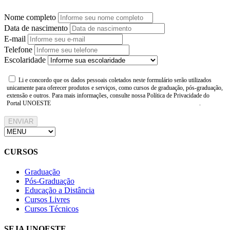
Nome completo
Data de nascimento
E-mail
Telefone
Escolaridade
Li e concordo que os dados pessoais coletados neste formulário serão utilizados
unicamente para oferecer produtos e serviços, como cursos de graduação, pós-graduação,
extensão e outros. Para mais informações, consulte nossa Política de Privacidade do
Portal UNOESTE
https://www.unoeste.br/politica-de-privacidade
.
ENVIAR
CURSOS
Graduação
Pós-Graduação
Educação a Distância
Cursos Livres
Cursos Técnicos
SEJA UNOESTE