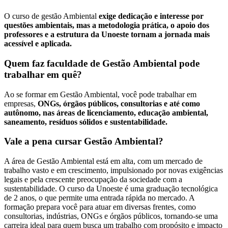
O curso de gestão Ambiental
exige dedicação e interesse por
questões ambientais, mas a metodologia prática, o apoio dos
professores e a estrutura da Unoeste tornam a jornada mais
acessível e aplicada.
Quem faz faculdade de Gestão Ambiental pode
trabalhar em quê?
Ao se formar em Gestão Ambiental, você pode trabalhar em
empresas,
ONGs, órgãos públicos, consultorias e até como
autônomo, nas áreas de licenciamento, educação ambiental,
saneamento, resíduos sólidos e sustentabilidade.
Vale a pena cursar Gestão Ambiental?
A área de Gestão Ambiental está em alta, com um mercado de
trabalho vasto e em crescimento, impulsionado por novas exigências
legais e pela crescente preocupação da sociedade com a
sustentabilidade. O curso da Unoeste é uma graduação tecnológica
de 2 anos, o que permite uma entrada rápida no mercado. A
formação prepara você para atuar em diversas frentes, como
consultorias, indústrias, ONGs e órgãos públicos, tornando-se uma
carreira ideal para quem busca um trabalho com propósito e impacto