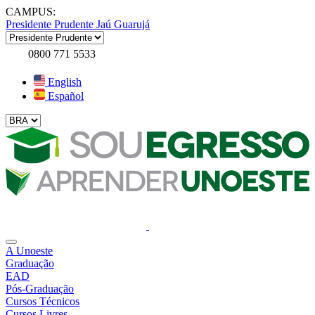
CAMPUS:
Presidente Prudente
Jaú
Guarujá
0800 771 5533
English
Español
A Unoeste
Graduação
EAD
Pós-Graduação
Cursos Técnicos
Cursos Livres