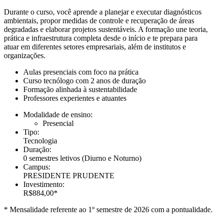
Durante o curso, você aprende a planejar e executar diagnósticos
ambientais, propor medidas de controle e recuperação de áreas
degradadas e elaborar projetos sustentáveis. A formação une teoria,
prática e infraestrutura completa desde o início e te prepara para
atuar em diferentes setores empresariais, além de institutos e
organizações.
Aulas presenciais com foco na prática
Curso tecnólogo com 2 anos de duração
Formação alinhada à sustentabilidade
Professores experientes e atuantes
Modalidade de ensino:
Presencial
Tipo:
Tecnologia
Duração:
0 semestres letivos
(Diurno e Noturno)
Campus:
PRESIDENTE PRUDENTE
Investimento:
R$884,00*
* Mensalidade referente ao 1º semestre de 2026 com a pontualidade.