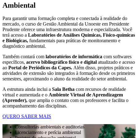
Ambiental
Para garantir uma formação completa e conectada à realidade do
mercado, o curso de Gestão Ambiental da Unoeste em Presidente
Prudente oferece uma infraestrutura moderna e especializada. Você
terá acesso a
Laboratórios de Análises Químicas, Físico-químicas
e Biológicas,
fundamentais para práticas de monitoramento e
diagnóstico ambiental.
Também contará com
laboratórios de informática
com softwares
específicos,
acervo bibliográfico físico e digital
atualizado e acesso
ao
Portal de Periódicos da Capes.
Além disso, projetos práticos e
atividades de extensão são integrados à formação desde os primeiros
semestres, aproximando o aluno da realidade do setor ambiental.
A estrutura ainda inclui a
Sala Betha
com recursos de realidade
virtual e aumentada e o
Ambiente Virtual de Aprendizagem
(Aprender),
que amplia o contato com os professores e facilita o
acompanhamento das disciplinas.
QUERO SABER MAIS
Consultorias ambientais e auditorias
Licenciamento e perícia ambiental
Projetos de educação ambiental