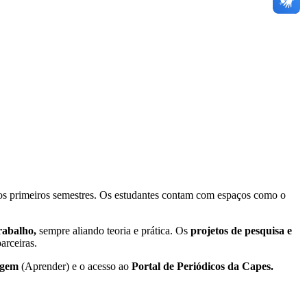
os primeiros semestres. Os estudantes contam com espaços como o
rabalho,
sempre aliando teoria e prática. Os
projetos de pesquisa e
rceiras.
zagem
(Aprender) e o acesso ao
Portal de Periódicos da Capes.