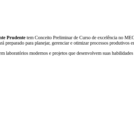
nte Prudente
tem Conceito Preliminar de Curso de excelência no MEC
rá preparado para planejar, gerenciar e otimizar processos produtivos e
em laboratórios modernos e projetos que desenvolvem suas habilidades 