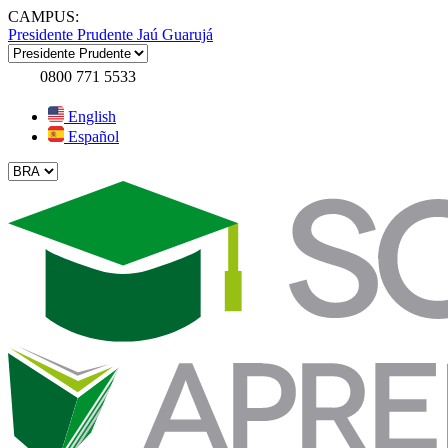
CAMPUS:
Presidente Prudente
Jaú
Guarujá
0800 771 5533
English
Español