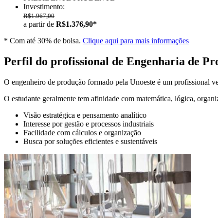
Investimento:
R$1.967,00
a partir de
R$1.376,90*
* Com até 30% de bolsa.
Clique aqui para mais informações
Perfil do profissional de Engenharia de P
O engenheiro de produção formado pela Unoeste é um profissional vers
O estudante geralmente tem afinidade com matemática, lógica, organiza
Visão estratégica e pensamento analítico
Interesse por gestão e processos industriais
Facilidade com cálculos e organização
Busca por soluções eficientes e sustentáveis