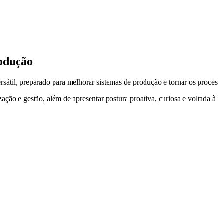
rodução
átil, preparado para melhorar sistemas de produção e tornar os process
ção e gestão, além de apresentar postura proativa, curiosa e voltada à