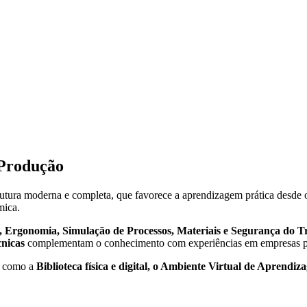
 Produção
utura moderna e completa, que favorece a aprendizagem prática desde 
mica.
, Ergonomia, Simulação de Processos, Materiais e Segurança do T
cnicas
complementam o conhecimento com experiências em empresas pa
os como a
Biblioteca física e digital, o Ambiente Virtual de Aprendi