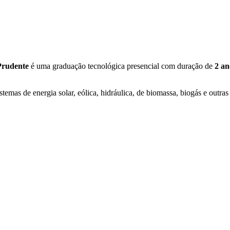
 Prudente
é uma graduação tecnológica presencial com duração de
2 an
istemas de energia solar, eólica, hidráulica, de biomassa, biogás e outra