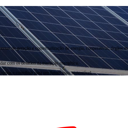
as de geração e comercialização de energia, cooperativas, órgãos regu
dar com os desafios da transição energética.
ojetos e contribuir para um futuro mais sustentável.