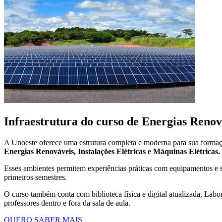
Infraestrutura do curso de Energias Renov
A Unoeste oferece uma estrutura completa e moderna para sua formaç
Energias Renováveis, Instalações Elétricas e Máquinas Elétricas.
Esses ambientes permitem experiências práticas com equipamentos e so
primeiros semestres.
O curso também conta com biblioteca física e digital atualizada, Lab
professores dentro e fora da sala de aula.
QUERO SABER MAIS