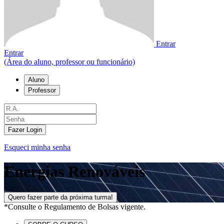
Entrar
Entrar
(Área do aluno, professor ou funcionário)
Aluno
Professor
Fazer Login
Esqueci minha senha
Energias Renováveis
Quero fazer parte da próxima turma!
*Consulte o Regulamento de Bolsas vigente.