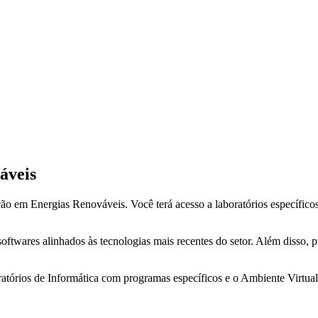
áveis
ão em Energias Renováveis. Você terá acesso a laboratórios específic
ftwares alinhados às tecnologias mais recentes do setor. Além disso, 
oratórios de Informática com programas específicos e o Ambiente Virtu