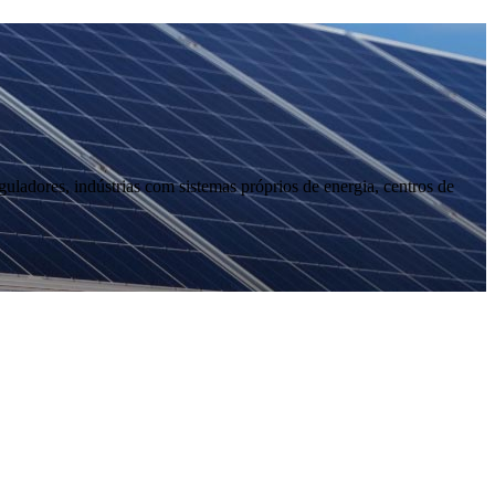
ladores, indústrias com sistemas próprios de energia, centros de