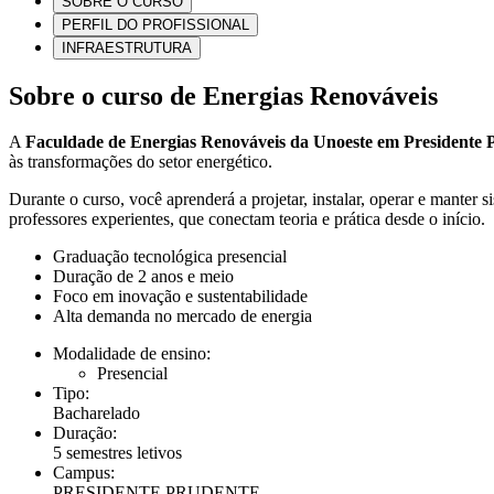
SOBRE O CURSO
PERFIL DO PROFISSIONAL
INFRAESTRUTURA
Sobre o curso de Energias Renováveis
A
Faculdade de Energias Renováveis da Unoeste em Presidente
às transformações do setor energético.
Durante o curso, você aprenderá a projetar, instalar, operar e manter s
professores experientes, que conectam teoria e prática desde o início.
Graduação tecnológica presencial
Duração de 2 anos e meio
Foco em inovação e sustentabilidade
Alta demanda no mercado de energia
Modalidade de ensino:
Presencial
Tipo:
Bacharelado
Duração:
5 semestres letivos
Campus:
PRESIDENTE PRUDENTE