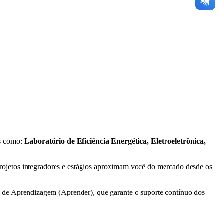
os como:
Laboratório de Eficiência Energética, Eletroeletrônica,
projetos integradores e estágios aproximam você do mercado desde os
al de Aprendizagem (Aprender), que garante o suporte contínuo dos