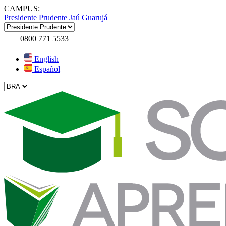
CAMPUS:
Presidente Prudente
Jaú
Guarujá
0800 771 5533
English
Español