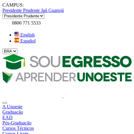
CAMPUS:
Presidente Prudente
Jaú
Guarujá
0800 771 5533
English
Español
A Unoeste
Graduação
EAD
Pós-Graduação
Cursos Técnicos
Cursos Livres