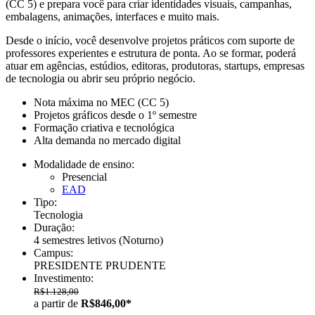
(CC 5) e prepara você para criar identidades visuais, campanhas,
embalagens, animações, interfaces e muito mais.
Desde o início, você desenvolve projetos práticos com suporte de
professores experientes e estrutura de ponta. Ao se formar, poderá
atuar em agências, estúdios, editoras, produtoras, startups, empresas
de tecnologia ou abrir seu próprio negócio.
Nota máxima no MEC (CC 5)
Projetos gráficos desde o 1º semestre
Formação criativa e tecnológica
Alta demanda no mercado digital
Modalidade de ensino:
Presencial
EAD
Tipo:
Tecnologia
Duração:
4 semestres letivos
(Noturno)
Campus:
PRESIDENTE PRUDENTE
Investimento:
R$1.128,00
a partir de
R$846,00*