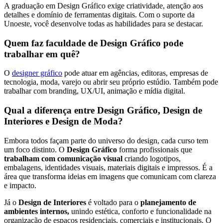
A graduação em Design Gráfico exige criatividade, atenção aos
detalhes e domínio de ferramentas digitais. Com o suporte da
Unoeste, você desenvolve todas as habilidades para se destacar.
Quem faz faculdade de Design Gráfico pode
trabalhar em quê?
O
designer gráfico
pode atuar em agências, editoras, empresas de
tecnologia, moda, varejo ou abrir seu próprio estúdio. Também pode
trabalhar com branding, UX/UI, animação e mídia digital.
Qual a diferença entre Design Gráfico, Design de
Interiores e Design de Moda?
Embora todos façam parte do universo do design, cada curso tem
um foco distinto. O
Design Gráfico
forma profissionais que
trabalham com comunicação visual
criando logotipos,
embalagens, identidades visuais, materiais digitais e impressos. É a
área que transforma ideias em imagens que comunicam com clareza
e impacto.
Já o
Design de Interiores
é voltado para o
planejamento de
ambientes internos,
unindo estética, conforto e funcionalidade na
organização de espaços residenciais, comerciais e institucionais. O