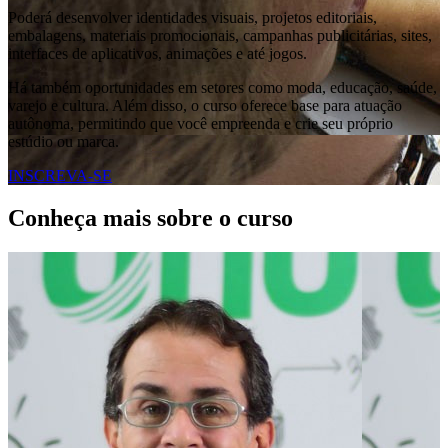
Poderá desenvolver identidades visuais, projetos editoriais,
embalagens, materiais promocionais, campanhas publicitárias, sites,
interfaces de aplicativos, animações e até jogos.
Há também oportunidades em setores como moda, educação, saúde,
varejo e cultura. Além disso, o curso oferece base para atuação
autônoma, permitindo que você empreenda e crie seu próprio
estúdio ou marca.
INSCREVA-SE
Conheça mais sobre o curso