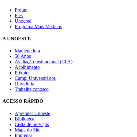
Prouni
Fies
Unocred
Programa Mais Médicos
A UNOESTE
Mantenedora
50 Anos
Avaliação Institucional (CPA)
Acolhimento
Prêmios
Campi Universitários
Ouvidoria
Trabalhe conosco
ACESSO RÁPIDO
Aprender Unoeste
Biblioteca
Cesta de Serviços
Mapa do Site
Imprensa