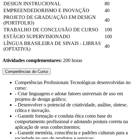
DESIGN INSTRUCIONAL
80
EMPREENDEDORISMO E INOVAÇÃO
40
PROJETO DE GRADUAÇÃO EM DESIGN
40
(PORTFOLIO)
TRABALHO DE CONCLUSÃO DE CURSO
100
ESTÁGIO SUPERVISIONADO
100
LÍNGUA BRASILEIRA DE SINAIS - LIBRAS
40
(OPTATIVA)
Atividades complementares:
200 horas
Competências do Curso
Competências Profissionais Tecnológicas desenvolvidas no
curso:
- Criar linguagens e adotar fatores universais de uso em
projetos de design gráfico;
- Desenvolver o potencial de criatividade, análise, síntese,
crítica e inovação.
- Garantir formação e conduta ética como base do
comportamento profissional e adotando postura correta na
aplicação de seus conhecimentos;
- Garantir memória, consciência e padrões culturais para a
sociedade no uso de produtos e serviços;