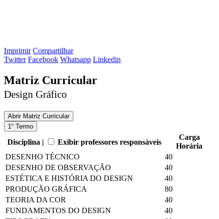
Imprimir
Compartilhar
Twitter
Facebook
Whatsapp
Linkedin
Matriz Curricular
Design Gráfico
Abrir
Matriz Curricular
1° Termo
Carga
Disciplina |
Exibir professores responsáveis
Horária
DESENHO TÉCNICO
40
DESENHO DE OBSERVAÇÃO
40
ESTÉTICA E HISTÓRIA DO DESIGN
40
PRODUÇÃO GRÁFICA
80
TEORIA DA COR
40
FUNDAMENTOS DO DESIGN
40