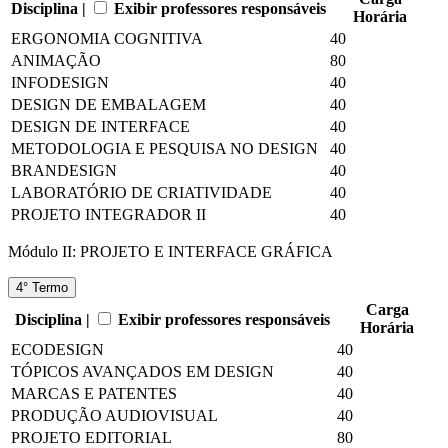
Disciplina |
Exibir professores responsáveis
Horária
ERGONOMIA COGNITIVA
40
ANIMAÇÃO
80
INFODESIGN
40
DESIGN DE EMBALAGEM
40
DESIGN DE INTERFACE
40
METODOLOGIA E PESQUISA NO DESIGN
40
BRANDESIGN
40
LABORATÓRIO DE CRIATIVIDADE
40
PROJETO INTEGRADOR II
40
Módulo II: PROJETO E INTERFACE GRÁFICA
4° Termo
Carga
Disciplina |
Exibir professores responsáveis
Horária
ECODESIGN
40
TÓPICOS AVANÇADOS EM DESIGN
40
MARCAS E PATENTES
40
PRODUÇÃO AUDIOVISUAL
40
PROJETO EDITORIAL
80