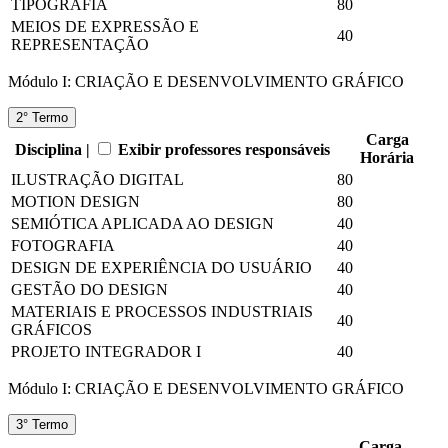
TIPOGRAFIA
80
MEIOS DE EXPRESSÃO E
40
REPRESENTAÇÃO
Módulo I: CRIAÇÃO E DESENVOLVIMENTO GRÁFICO
2° Termo
Carga
Disciplina |
Exibir professores responsáveis
Horária
ILUSTRAÇÃO DIGITAL
80
MOTION DESIGN
80
SEMIÓTICA APLICADA AO DESIGN
40
FOTOGRAFIA
40
DESIGN DE EXPERIÊNCIA DO USUÁRIO
40
GESTÃO DO DESIGN
40
MATERIAIS E PROCESSOS INDUSTRIAIS
40
GRÁFICOS
PROJETO INTEGRADOR I
40
Módulo I: CRIAÇÃO E DESENVOLVIMENTO GRÁFICO
3° Termo
Carga