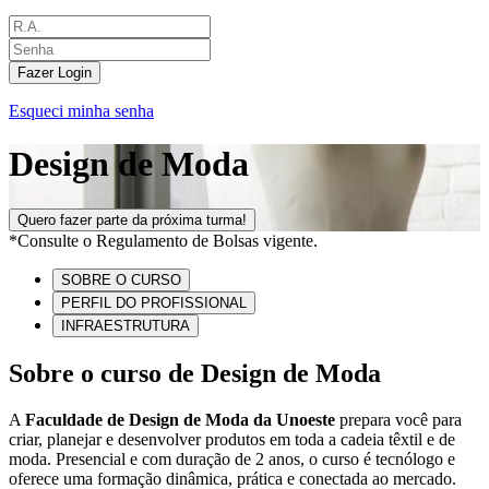
Fazer Login
Esqueci minha senha
Design de Moda
Quero fazer parte da próxima turma!
*Consulte o Regulamento de Bolsas vigente.
SOBRE O CURSO
PERFIL DO PROFISSIONAL
INFRAESTRUTURA
Sobre o curso de Design de Moda
A
Faculdade de Design de Moda da Unoeste
prepara você para
criar, planejar e desenvolver produtos em toda a cadeia têxtil e de
moda. Presencial e com duração de 2 anos, o curso é tecnólogo e
oferece uma formação dinâmica, prática e conectada ao mercado.