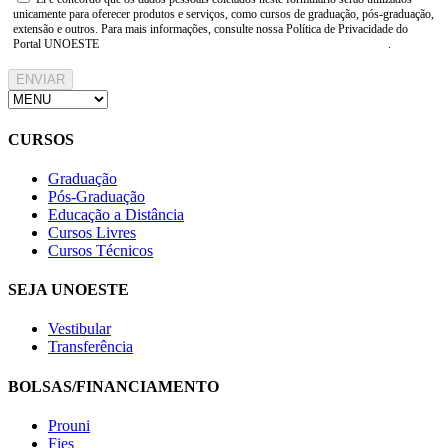
unicamente para oferecer produtos e serviços, como cursos de graduação, pós-graduação,
extensão e outros. Para mais informações, consulte nossa Política de Privacidade do
Portal UNOESTE
https://www.unoeste.br/politica-de-privacidade
.
ENVIAR
CURSOS
Graduação
Pós-Graduação
Educação a Distância
Cursos Livres
Cursos Técnicos
SEJA UNOESTE
Vestibular
Transferência
BOLSAS/FINANCIAMENTO
Prouni
Fies