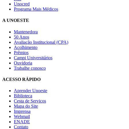
Unocred
Programa Mais Médicos
A UNOESTE
Mantenedora
50 Anos
Avaliação Institucional (CPA)
Acolhimento
Prêmios
Campi Universitários
Ouvidoria
Trabalhe conosco
ACESSO RÁPIDO
Aprender Unoeste
Biblioteca
Cesta de Serviços
Mapa do Site
Imprensa
Webmail
ENADE
Contato