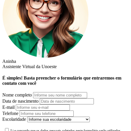
Aninha
Assistente Virtual da Unoeste
É simples! Basta preencher o formulário que entraremos em
contato com você
Nome completo
Data de nascimento
E-mail
Telefone
Escolaridade
Li e concordo que os dados pessoais coletados neste formulário serão utilizados