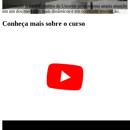
A formação prática e criativa da Unoeste proporciona ampla atuação
em um dos mercados mais dinâmicos e em constante renovação.
Conheça mais sobre o curso