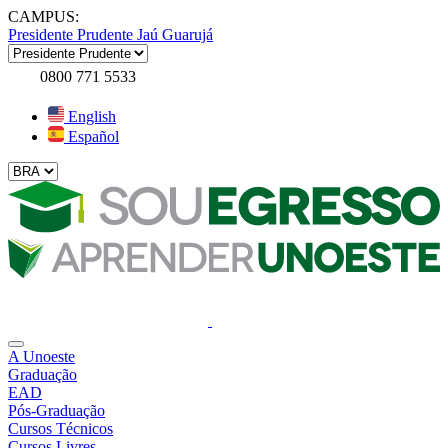
CAMPUS:
Presidente Prudente
Jaú
Guarujá
0800 771 5533
English
Español
A Unoeste
Graduação
EAD
Pós-Graduação
Cursos Técnicos
Cursos Livres