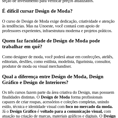
seção de investimento para verificar preços atualizados.
É difícil cursar Design de Moda?
O curso de Design de Moda exige dedicação, criatividade e atenção
às tendências. Mas na Unoeste, você contará com apoio de
professores experientes, infraestrutura moderna e projetos práticos.
Quem faz faculdade de Design de Moda pode
trabalhar em quê?
Como designer de moda, você poderá atuar em confecções, ateliês,
editoriais, desfiles, como estilista, modelista, figurinista, consultor,
produtor de moda ou visual merchandiser.
Qual a diferença entre Design de Moda, Design
Gráfico e Design de Interiores?
Os três cursos fazem parte da área criativa do Design, mas possuem
finalidades distintas. O
Design de Moda
forma profissionais
capazes de criar roupas, acessórios e coleções completas, unindo
estilo, técnica e identidade visual com
foco no mercado da moda.
Já o
Design Gráfico
é
voltado para a comunicação visual,
com
atuação na criação de marcas, materiais gráficos e digitais. O
Design