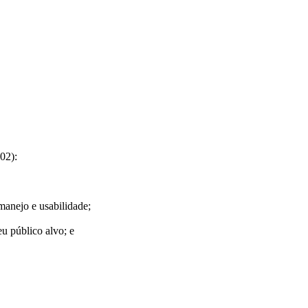
02):
 manejo e usabilidade;
eu público alvo; e