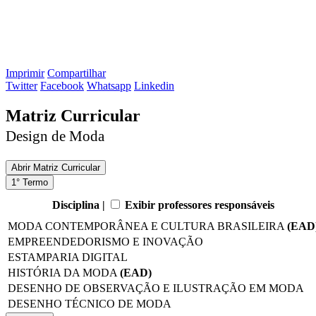
Imprimir
Compartilhar
Twitter
Facebook
Whatsapp
Linkedin
Matriz Curricular
Design de Moda
Abrir
Matriz Curricular
1° Termo
Disciplina |
Exibir professores responsáveis
MODA CONTEMPORÂNEA E CULTURA BRASILEIRA
(EAD
EMPREENDEDORISMO E INOVAÇÃO
ESTAMPARIA DIGITAL
HISTÓRIA DA MODA
(EAD)
DESENHO DE OBSERVAÇÃO E ILUSTRAÇÃO EM MODA
DESENHO TÉCNICO DE MODA